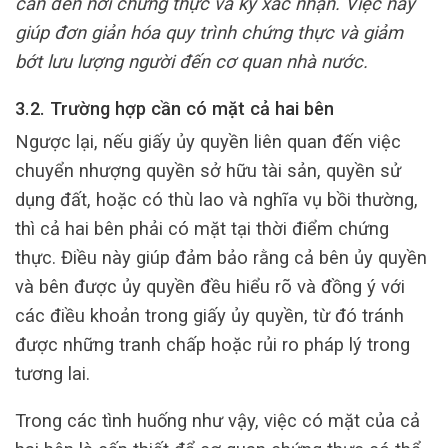
cần đến nơi chứng thực và ký xác nhận. Việc này
giúp đơn giản hóa quy trình chứng thực và giảm
bớt lưu lượng người đến cơ quan nhà nước.
3.2. Trường hợp cần có mặt cả hai bên
Ngược lại, nếu giấy ủy quyền liên quan đến việc
chuyển nhượng quyền sở hữu tài sản, quyền sử
dụng đất, hoặc có thù lao và nghĩa vụ bồi thường,
thì cả hai bên phải có mặt tại thời điểm chứng
thực. Điều này giúp đảm bảo rằng cả bên ủy quyền
và bên được ủy quyền đều hiểu rõ và đồng ý với
các điều khoản trong giấy ủy quyền, từ đó tránh
được những tranh chấp hoặc rủi ro pháp lý trong
tương lai.
Trong các tình huống như vậy, việc có mặt của cả