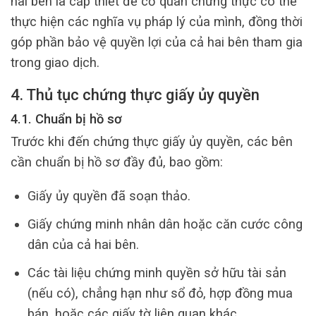
hai bên là cấp thiết để cơ quan chứng thực có thể
thực hiện các nghĩa vụ pháp lý của mình, đồng thời
góp phần bảo vệ quyền lợi của cả hai bên tham gia
trong giao dịch.
4. Thủ tục chứng thực giấy ủy quyền
4.1. Chuẩn bị hồ sơ
Trước khi đến chứng thực giấy ủy quyền, các bên
cần chuẩn bị hồ sơ đầy đủ, bao gồm:
Giấy ủy quyền đã soạn thảo.
Giấy chứng minh nhân dân hoặc căn cước công
dân của cả hai bên.
Các tài liệu chứng minh quyền sở hữu tài sản
(nếu có), chẳng hạn như sổ đỏ, hợp đồng mua
bán, hoặc các giấy tờ liên quan khác.