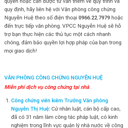
quyền hoặc cần được tư vấn thêm về quy trình và
quy định, hãy liên hệ với Văn phòng công chứng
Nguyễn Huệ theo số điện thoại
0966.22.7979
hoặc
đến trực tiếp văn phòng. VPCC Nguyễn Huệ sẽ hỗ
trợ bạn thực hiện các thủ tục một cách nhanh
chóng, đảm bảo quyền lợi hợp pháp của bạn trong
mọi giao dịch!
VĂN PHÒNG CÔNG CHỨNG NGUYỄN HUỆ
Miễn phí dịch vụ công chứng tại nhà
Công chứng viên kiêm Trưởng Văn phòng
Nguyễn Thị Huệ
:
Cử nhân luật, cán bộ cấp cao,
đã có 31 năm làm công tác pháp luật, có kinh
nghiệm trong lĩnh vực quản lý nhà nước về công