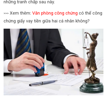
những tranh chấp sau này.
Xem thêm:
Văn phòng công chứng
có thể công
>>>
chứng giấy vay tiền giữa hai cá nhân không?