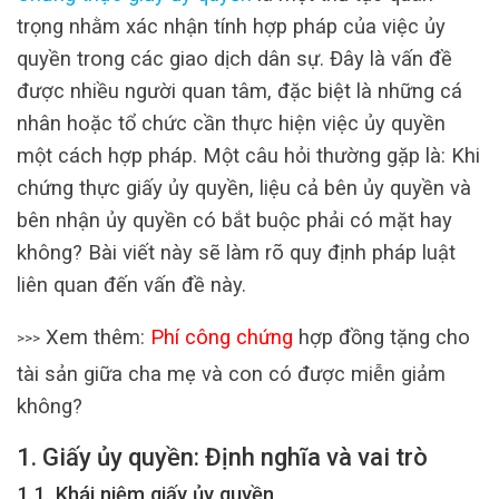
trọng nhằm xác nhận tính hợp pháp của việc ủy
quyền trong các giao dịch dân sự. Đây là vấn đề
được nhiều người quan tâm, đặc biệt là những cá
nhân hoặc tổ chức cần thực hiện việc ủy quyền
một cách hợp pháp. Một câu hỏi thường gặp là: Khi
chứng thực giấy ủy quyền, liệu cả bên ủy quyền và
bên nhận ủy quyền có bắt buộc phải có mặt hay
không? Bài viết này sẽ làm rõ quy định pháp luật
liên quan đến vấn đề này.
Xem thêm:
Phí công chứng
hợp đồng tặng cho
>>>
tài sản giữa cha mẹ và con có được miễn giảm
không?
1. Giấy ủy quyền: Định nghĩa và vai trò
1.1. Khái niệm giấy ủy quyền