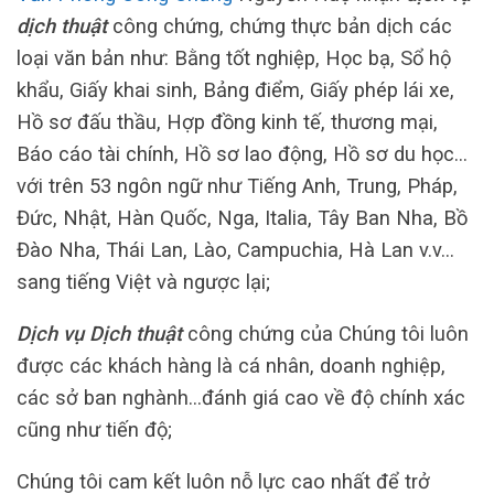
dịch thuật
công chứng, chứng thực bản dịch các
loại văn bản như: Bằng tốt nghiệp, Học bạ, Sổ hộ
khẩu, Giấy khai sinh, Bảng điểm, Giấy phép lái xe,
Hồ sơ đấu thầu, Hợp đồng kinh tế, thương mại,
Báo cáo tài chính, Hồ sơ lao động, Hồ sơ du học…
với trên 53 ngôn ngữ như Tiếng Anh, Trung, Pháp,
Đức, Nhật, Hàn Quốc, Nga, Italia, Tây Ban Nha, Bồ
Đào Nha, Thái Lan, Lào, Campuchia, Hà Lan v.v…
sang tiếng Việt và ngược lại;
Dịch vụ Dịch thuật
công chứng của Chúng tôi luôn
được các khách hàng là cá nhân, doanh nghiệp,
các sở ban nghành…đánh giá cao về độ chính xác
cũng như tiến độ;
Chúng tôi cam kết luôn nỗ lực cao nhất để trở