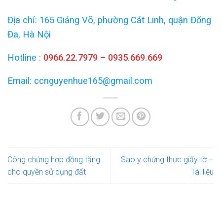
Địa chỉ: 165 Giảng Võ, phường Cát Linh, quận Đống
Đa, Hà Nội
Hotline
:
0966.22.7979 – 0935.669.669
Email: ccnguyenhue165@gmail.com
Công chứng hợp đồng tặng
Sao y chứng thực giấy tờ –
cho quyền sử dụng đất
Tài liệu