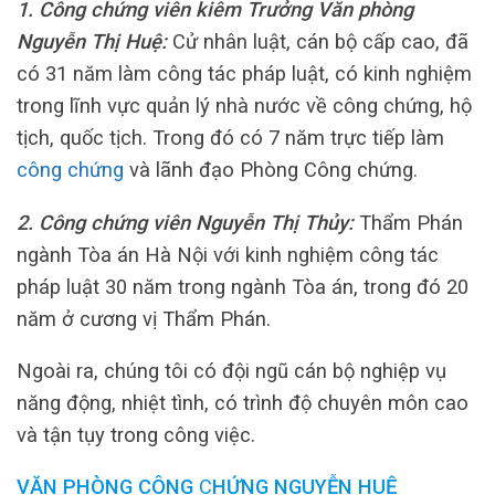
1. Công chứng viên kiêm Trưởng Văn phòng
Nguyễn Thị Huệ:
Cử nhân luật, cán bộ cấp cao, đã
có 31 năm làm công tác pháp luật, có kinh nghiệm
trong lĩnh vực quản lý nhà nước về công chứng, hộ
tịch, quốc tịch. Trong đó có 7 năm trực tiếp làm
công chứng
và lãnh đạo Phòng Công chứng.
2. Công chứng viên Nguyễn Thị Thủy:
Thẩm Phán
ngành Tòa án Hà Nội với kinh nghiệm công tác
pháp luật 30 năm trong ngành Tòa án, trong đó 20
năm ở cương vị Thẩm Phán.
Ngoài ra, chúng tôi có đội ngũ cán bộ nghiệp vụ
năng động, nhiệt tình, có trình độ chuyên môn cao
và tận tụy trong công việc.
VĂN PHÒNG
CÔNG
C
HỨNG NGUYỄN HUỆ