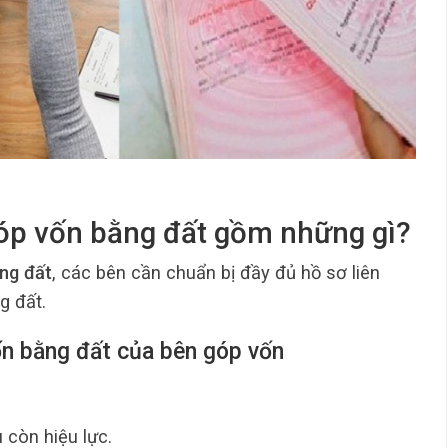
óp vốn bằng đất gồm những gì?
ng đất
, các bên cần chuẩn bị đầy đủ hồ sơ liên
g đất.
ốn bằng đất của bên góp vốn
còn hiệu lực.