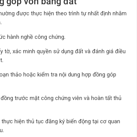
ng góp vốn bằng đất
hường được thực hiện theo trình tự nhất định nhằm
.
chức hành nghề công chứng.
ấy tờ, xác minh quyền sử dụng đất và đánh giá điều
t.
soạn thảo hoặc kiểm tra nội dung hợp đồng góp
p đồng trước mặt công chứng viên và hoàn tất thủ
 thực hiện thủ tục đăng ký biến động tại cơ quan
u.