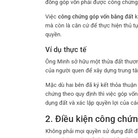
đồng góp vốn phải được công chứng 
Việc
công chứng góp vốn bằng đất
k
mà còn là căn cứ để thực hiện thủ t
quyền.
Ví dụ thực tế
Ông Minh sở hữu một thửa đất thươn
của người quen để xây dựng trung tâ
Mặc dù hai bên đã ký kết thỏa thuận
chứng theo quy định thì việc góp vố
dụng đất và xác lập quyền lợi của cá
2. Điều kiện công chứ
Không phải mọi quyền sử dụng đất đề