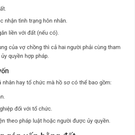
ất.
c nhận tình trạng hôn nhân.
ắn liền với đất (nếu có).
ung của vợ chồng thì cả hai người phải cùng tham
 ủy quyền hợp pháp.
vốn
cá nhân hay tổ chức mà hồ sơ có thể bao gồm:
n.
hiệp đối với tổ chức.
iện theo pháp luật hoặc người được ủy quyền.