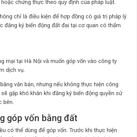
hoặc chứng thực theo quy định của pháp luật.
hông chỉ là điều kiện để hợp đồng có giá trị pháp lý
ục đăng ký biến động đất đai tại cơ quan có thẩm
g mại tại Hà Nội và muốn góp vốn vào công ty
m dịch vụ.
 bằng văn bản, nhưng nếu không thực hiện công
n sẽ gặp khó khăn khi đăng ký biến động quyền sử
c bên.
ng góp vốn bằng đất
u có thể dùng để góp vốn. Trước khi thực hiện