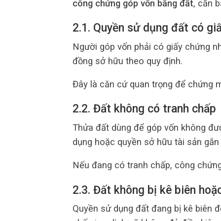
công chứng góp vốn bằng đất
, cần 
2.1. Quyền sử dụng đất có gi
Người góp vốn phải có giấy chứng n
đồng sở hữu theo quy định.
Đây là căn cứ quan trọng để chứng mi
2.2. Đất không có tranh chấp
Thửa đất dùng để góp vốn không đượ
dụng hoặc quyền sở hữu tài sản gắn l
Nếu đang có tranh chấp, công chứng 
2.3. Đất không bị kê biên ho
Quyền sử dụng đất đang bị kê biên đ