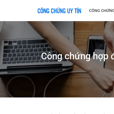
Skip
to
CÔNG CHỨN
content
Công chứng hợp đ