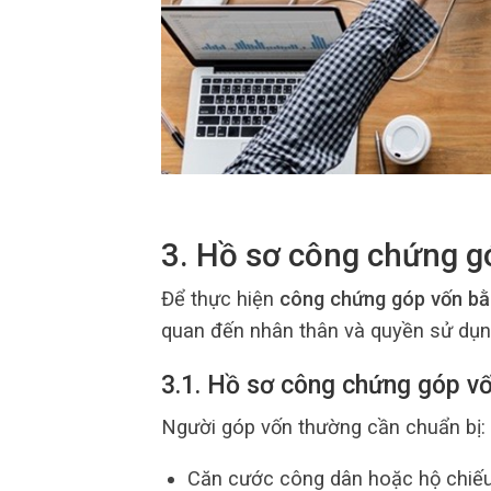
3. Hồ sơ công chứng g
Để thực hiện
công chứng góp vốn bằ
quan đến nhân thân và quyền sử dụn
3.1. Hồ sơ công chứng góp v
Người góp vốn thường cần chuẩn bị:
Căn cước công dân hoặc hộ chiếu 