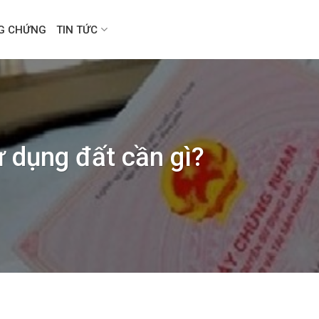
NG CHỨNG
TIN TỨC
 dụng đất cần gì?