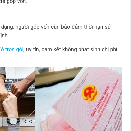
 để góp vốn.
sử dụng, người góp vốn cần bảo đảm thời hạn sử
ịnh.
ỏ trọn gói
, uy tín, cam kết không phát sinh chi phí