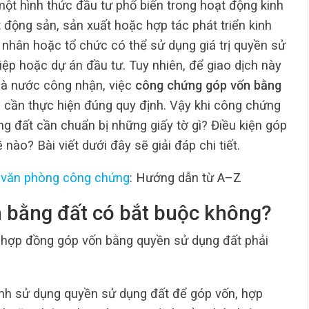
ột hình thức đầu tư phổ biến trong hoạt động kinh
t động sản, sản xuất hoặc hợp tác phát triển kinh
á nhân hoặc tổ chức có thể sử dụng giá trị quyền sử
ệp hoặc dự án đầu tư. Tuy nhiên, để giao dịch này
nhà nước công nhận, việc
công chứng góp vốn bằng
 cần thực hiện đúng quy định. Vậy khi công chứng
 đất cần chuẩn bị những giấy tờ gì? Điều kiện góp
nào? Bài viết dưới đây sẽ giải đáp chi tiết.
i
văn phòng công chứng
: Hướng dẫn từ A–Z
 bằng đất có bắt buộc không?
, hợp đồng góp vốn bằng quyền sử dụng đất phải
đình sử dụng quyền sử dụng đất để góp vốn, hợp