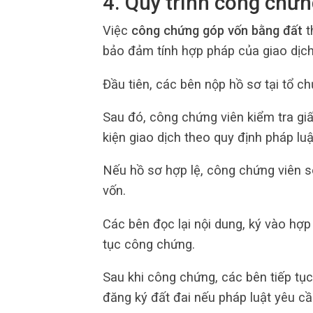
4. Quy trình công chứ
Việc
công chứng góp vốn bằng đất
t
bảo đảm tính hợp pháp của giao dịch
Đầu tiên, các bên nộp hồ sơ tại tổ 
Sau đó, công chứng viên kiểm tra gi
kiện giao dịch theo quy định pháp luậ
Nếu hồ sơ hợp lệ, công chứng viên 
vốn.
Các bên đọc lại nội dung, ký vào hợ
tục công chứng.
Sau khi công chứng, các bên tiếp tục
đăng ký đất đai nếu pháp luật yêu cầ