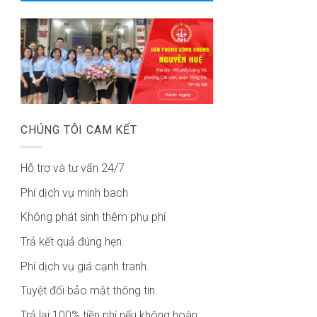
CHÚNG TÔI CAM KẾT
Hỗ trợ và tư vấn 24/7
Phí dịch vụ minh bach
Không phát sinh thêm phụ phí
Trả kết quả đúng hẹn.
Phí dịch vụ giá cạnh tranh.
Tuyệt đối bảo mật thông tin.
Trả lại 100% tiền phí nếu không hoàn