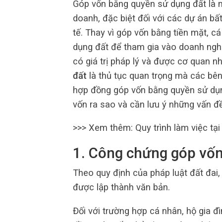
Góp vốn bằng quyền sử dụng đất là m
doanh, đặc biệt đối với các dự án bấ
tế. Thay vì góp vốn bằng tiền mặt, c
dụng đất để tham gia vào doanh nghi
có giá trị pháp lý và được cơ quan 
đất
là thủ tục quan trọng mà các bên
hợp đồng góp vốn bằng quyền sử dụng
vốn ra sao và cần lưu ý những vấn đề 
>>> Xem thêm: Quy trình làm việc tạ
1. Công chứng góp vốn
Theo quy định của pháp luật đất đai
được lập thành văn bản.
Đối với trường hợp cá nhân, hộ gia 