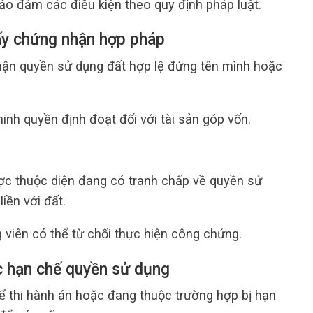
bảo đảm các điều kiện theo quy định pháp luật.
ấy chứng nhận hợp pháp
hận quyền sử dụng đất hợp lệ đứng tên mình hoặc
nh quyền định đoạt đối với tài sản góp vốn.
c thuộc diện đang có tranh chấp về quyền sử
iền với đất.
viên có thể từ chối thực hiện công chứng.
ặc hạn chế quyền sử dụng
ể thi hành án hoặc đang thuộc trường hợp bị hạn