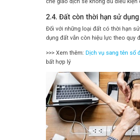
chế giao dịch sẽ không đủ điều kiện
2.4. Đất còn thời hạn sử dụng
Đối với những loại đất có thời hạn 
dụng đất vẫn còn hiệu lực theo quy đ
>>> Xem thêm:
Dịch vụ sang tên sổ đ
bất hợp lý