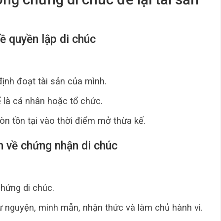
về quyền lập di chúc
ịnh đoạt tài sản của mình.
 là cá nhân hoặc tổ chức.
n tồn tại vào thời điểm mở thừa kế.
h về chứng nhận di chúc
hứng di chúc.
 nguyện, minh mẫn, nhận thức và làm chủ hành vi.