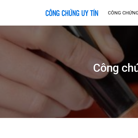
Skip
to
CÔNG CHỨN
content
Công chứ