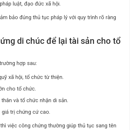
pháp luật, đạo đức xã hội.
ảm bảo đúng thủ tục pháp lý với quy trình rõ ràng
ng di chúc để lại tài sản cho tổ
 trường hợp sau:
uỹ xã hội, tổ chức từ thiện.
 lớn cho tổ chức.
thân và tổ chức nhận di sản.
 giá trị chứng cứ cao.
n thì việc công chứng thường giúp thủ tục sang tên