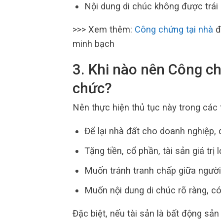
Nội dung di chúc không được trái 
>>> Xem thêm:
Công chứng tại nhà
đ
minh bạch
3. Khi nào nên Công chứ
chức?
Nên thực hiện thủ tục này trong các
Để lại nhà đất cho doanh nghiệp, q
Tặng tiền, cổ phần, tài sản giá trị
Muốn tránh tranh chấp giữa người 
Muốn nội dung di chúc rõ ràng, có
Đặc biệt, nếu tài sản là bất động sả