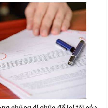
ng chứng di chúc để lại tài sản