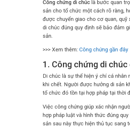
Công chứng di chúc
là bước quan trọn
sản cho tổ chức một cách rõ ràng, h
được chuyển giao cho cơ quan, quỹ xã
di chúc đúng quy định sẽ bảo đảm giá 
sản.
>>> Xem thêm:
Công chứng gần đây
1. Công chứng di chúc đ
Di chúc là sự thể hiện ý chí cá nhâ
khi chết. Người được hưởng di sản k
tổ chức đó tồn tại hợp pháp tại thời
Việc công chứng giúp xác nhận người
hợp pháp luật và hình thức đúng quy 
sản sau này thực hiện thủ tục sang t