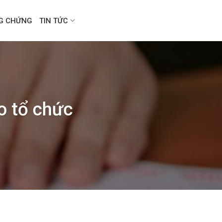
NG CHỨNG
TIN TỨC
o tổ chức