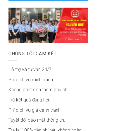
CHÚNG TÔI CAM KẾT
Hỗ trợ và tư vấn 24/7
Phí dịch vụ minh bach
Không phát sinh thêm phụ phí
Trả kết quả đúng hẹn.
Phí dịch vụ giá cạnh tranh.
Tuyệt đối bảo mật thông tin.
Trả lại 100% tiền phí nếu không hoàn