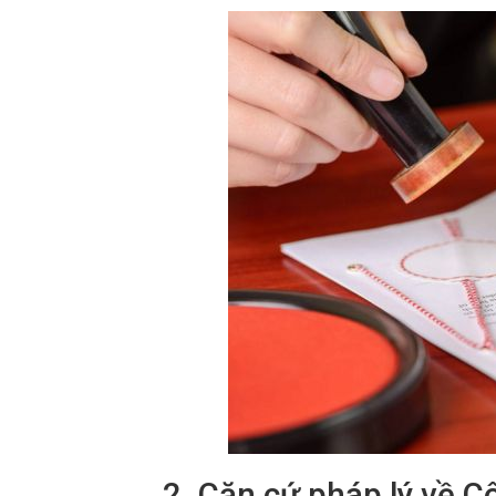
2. Căn cứ pháp lý về Cô