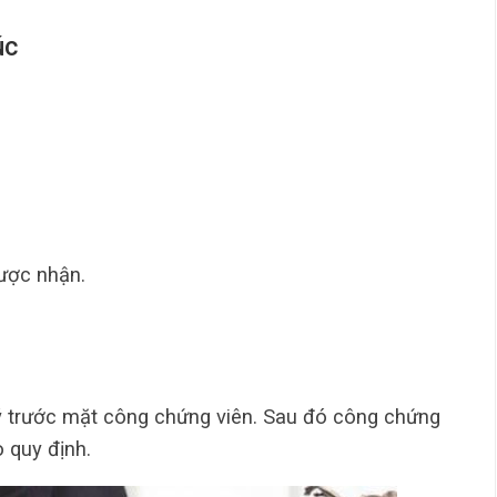
úc
được nhận.
 ký trước mặt công chứng viên. Sau đó công chứng
 quy định.