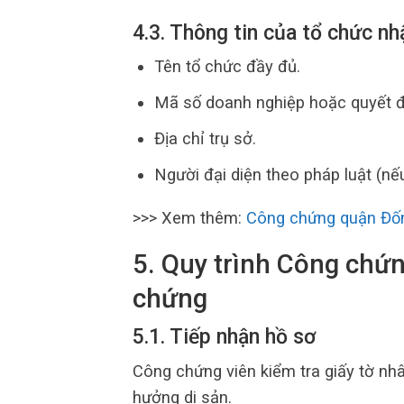
4.3. Thông tin của tổ chức nh
Tên tổ chức đầy đủ.
Mã số doanh nghiệp hoặc quyết đị
Địa chỉ trụ sở.
Người đại diện theo pháp luật (nếu
>>> Xem thêm:
Công chứng quận Đố
5. Quy trình Công chứn
chứng
5.1. Tiếp nhận hồ sơ
Công chứng viên kiểm tra giấy tờ nhâ
hưởng di sản.