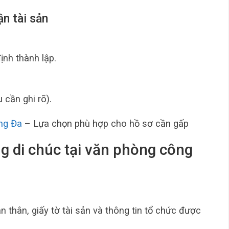
ận tài sản
nh thành lập.
 cần ghi rõ).
ng Đa
– Lựa chọn phù hợp cho hồ sơ cần gấp
g di chúc tại văn phòng công
n thân, giấy tờ tài sản và thông tin tổ chức được