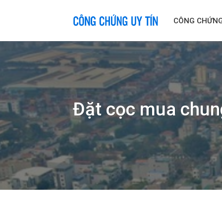
Skip
to
CÔNG CHỨN
content
Đặt cọc mua chung