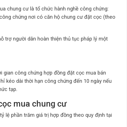
ua chung cư là tổ chức hành nghề công chứng:
ông chứng nơi có căn hộ chung cư đặt cọc (theo
ỗ trợ người dân hoàn thiện thủ tục pháp lý một
ời gian công chứng hợp đồng đặt cọc mua bán
Chỉ kéo dài thời hạn công chứng đến 10 ngày nếu
hức tạp.
t cọc mua chung cư
ỷ lệ phần trăm giá trị hợp đồng theo quy định tại