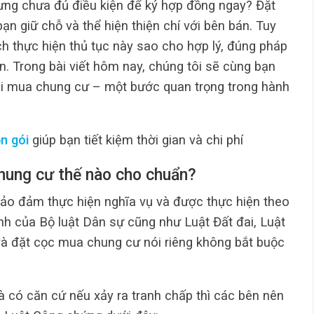
ng chưa đủ điều kiện để ký hợp đồng ngay? Đặt
bạn giữ chỗ và thể hiện thiện chí với bên bán. Tuy
ch thực hiện thủ tục này sao cho hợp lý, đúng pháp
n. Trong bài viết hôm nay, chúng tôi sẽ cùng bạn
 khi mua chung cư – một bước quan trọng trong hành
n gói
giúp bạn tiết kiệm thời gian và chi phí
hung cư thế nào cho chuẩn?
bảo đảm thực hiện nghĩa vụ và được thực hiện theo
nh của Bộ luật Dân sự cũng như Luật Đất đai, Luật
và đặt cọc mua chung cư nói riêng không bắt buộc
à có căn cứ nếu xảy ra tranh chấp thì các bên nên