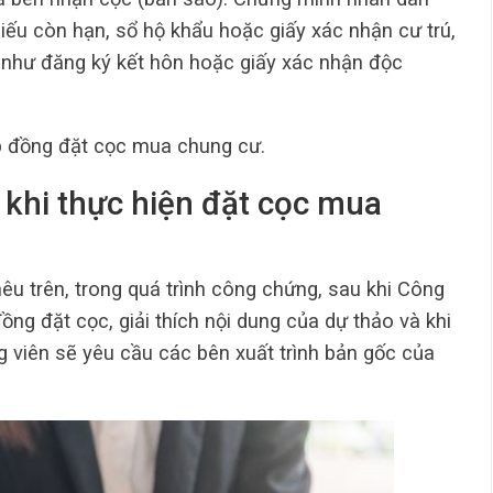
ếu còn hạn, sổ hộ khẩu hoặc giấy xác nhận cư trú,
 như đăng ký kết hôn hoặc giấy xác nhận độc
ợp đồng đặt cọc mua chung cư.
h khi thực hiện đặt cọc mua
êu trên, trong quá trình công chứng, sau khi Công
ồng đặt cọc, giải thích nội dung của dự thảo và khi
viên sẽ yêu cầu các bên xuất trình bản gốc của