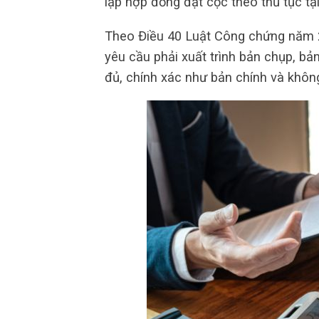
lập hợp đồng đặt cọc theo thủ tục t
Theo Điều 40 Luật Công chứng năm 2
yêu cầu phải xuất trình bản chụp, b
đủ, chính xác như bản chính và khôn