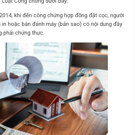
ại Luật Công chứng dưới đây:
014, khi đến công chứng hợp đồng đặt cọc, người
ản in hoặc bản đánh máy (bản sao) có nội dung đầy
g phải chứng thực.