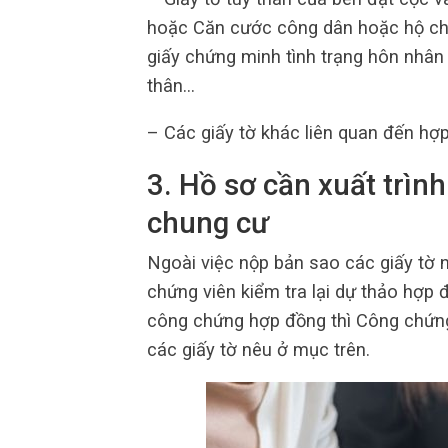
hoặc Căn cước công dân hoặc hộ chi
giấy chứng minh tình trạng hôn nhân
thân…
– Các giấy tờ khác liên quan đến h
3. Hồ sơ cần xuất trìn
chung cư
Ngoài việc nộp bản sao các giấy tờ n
chứng viên kiểm tra lại dự thảo hợp đ
công chứng hợp đồng thì Công chứng 
các giấy tờ nêu ở mục trên.