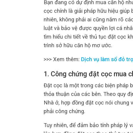
Bạn đang có dự định mua căn hộ như
cọc chính là giải pháp hữu hiệu giúp 
nhiên, không phải ai cũng nắm rõ cá
luật và bảo vệ được quyền lợi cá nhâ
tìm hiểu chi tiết về thủ tục đặt cọc
trình sở hữu căn hộ mơ ước.
>>> Xem thêm:
Dịch vụ làm sổ đỏ trọ
1. Công chứng đặt cọc mua c
Đặt cọc là một trong các biện pháp 
thỏa thuận của các bên. Theo quy đị
Nhà ở, hợp đồng đặt cọc nói chung 
phải công chứng.
Tuy nhiên, để đảm bảo tính pháp lý v