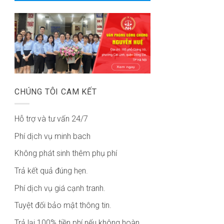
CHÚNG TÔI CAM KẾT
Hỗ trợ và tư vấn 24/7
Phí dịch vụ minh bach
Không phát sinh thêm phụ phí
Trả kết quả đúng hẹn.
Phí dịch vụ giá cạnh tranh.
Tuyệt đối bảo mật thông tin.
Trả lại 100% tiền phí nếu không hoàn