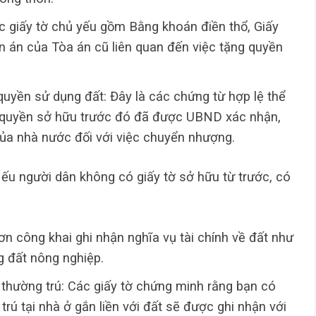
ác giấy tờ chủ yếu gồm Bằng khoán điền thổ, Giấy
 án của Tòa án cũ liên quan đến việc tặng quyền
uyền sử dụng đất: Đây là các chứng từ hợp lệ thể
 quyền sở hữu trước đó đã được UBND xác nhận,
ủa nhà nước đối với việc chuyển nhượng.
Nếu người dân không có giấy tờ sở hữu từ trước, có
ơn công khai ghi nhận nghĩa vụ tài chính về đất như
g đất nông nghiệp.
 thường trú: Các giấy tờ chứng minh rằng bạn có
rú tại nhà ở gắn liền với đất sẽ được ghi nhận với