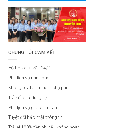
CHÚNG TÔI CAM KẾT
Hỗ trợ và tư vấn 24/7
Phí dịch vụ minh bach
Không phát sinh thêm phụ phí
Trả kết quả đúng hẹn.
Phí dịch vụ giá cạnh tranh.
Tuyệt đối bảo mật thông tin.
Trả lại 100% tiền phí nếu không hoàn