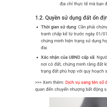
địa chỉ thực tế mà bạn 
1.2. Quyền sử dụng đất ổn đị
Thời gian sử dụng
: Cần phải chứn
tranh chấp kể từ trước ngày 01/07
chứng minh hiện trạng sử dụng hợ
đai.
Xác nhận của UBND cấp xã
: Ngư
nơi có đất, chứng minh rằng đất k
trạng đất phù hợp với quy hoạch 
>>> Xem thêm:
Dịch vụ sang tên sổ 
quan đến chuyển nhượng bất động s