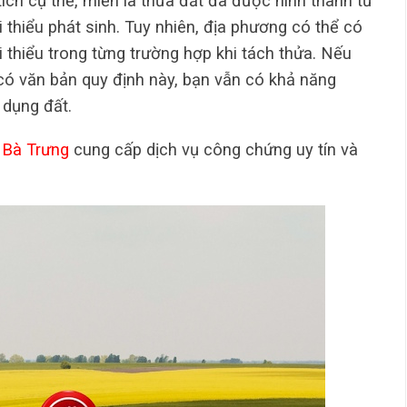
tích cụ thể, miễn là thửa đất đã được hình thành từ
ối thiểu phát sinh. Tuy nhiên, địa phương có thể có
i thiểu trong từng trường hợp khi tách thửa. Nếu
có văn bản quy định này, bạn vẫn có khả năng
dụng đất.
 Bà Trưng
cung cấp dịch vụ công chứng uy tín và