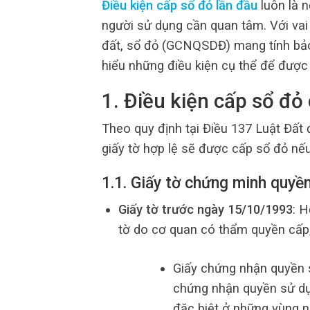
Điều kiện cấp sổ đỏ lần đầu
luôn là n
người sử dụng cần quan tâm. Với vai 
đất, sổ đỏ (GCNQSDĐ) mang tính bảo 
hiểu những điều kiện cụ thể để được 
1. Điều kiện cấp sổ đỏ 
Theo quy định tại Điều 137 Luật Đất
giấy tờ hợp lệ sẽ được cấp sổ đỏ nế
1.1. Giấy tờ chứng minh quyề
Giấy tờ trước ngày 15/10/1993
: H
tờ do cơ quan có thẩm quyền cấp
Giấy chứng nhận quyền s
chứng nhận quyền sử dụ
đặc biệt ở những vùng n