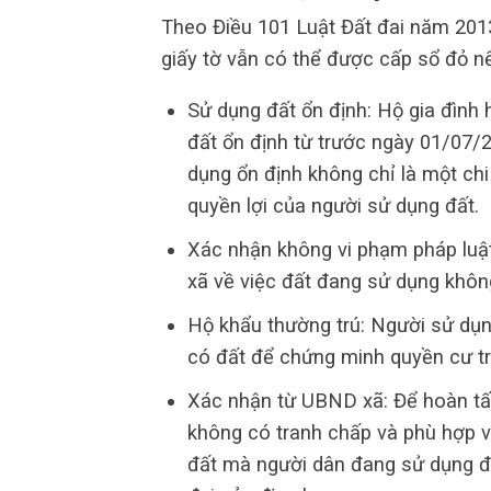
Theo Điều 101 Luật Đất đai năm 2013
giấy tờ vẫn có thể được cấp sổ đỏ n
Sử dụng đất ổn định: Hộ gia đình
đất ổn định từ trước ngày 01/07/
dụng ổn định không chỉ là một chi
quyền lợi của người sử dụng đất.
Xác nhận không vi phạm pháp luật
xã về việc đất đang sử dụng khôn
Hộ khẩu thường trú: Người sử dụn
có đất để chứng minh quyền cư trú
Xác nhận từ UBND xã: Để hoàn tất
không có tranh chấp và phù hợp v
đất mà người dân đang sử dụng đã