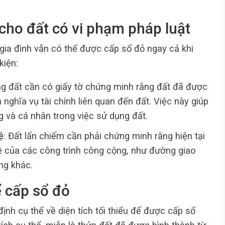
 cho đất có vi phạm pháp luật
 gia đình vẫn có thể được cấp sổ đỏ ngay cả khi
kiện:
ng đất cần có giấy tờ chứng minh rằng đất đã được
nghĩa vụ tài chính liên quan đến đất. Việc này giúp
g và cá nhân trong việc sử dụng đất.
ệ
: Đất lấn chiếm cần phải chứng minh rằng hiện tại
ệ của các công trình công cộng, như đường giao
ng khác.
để cấp sổ đỏ
ịnh cụ thể về diện tích tối thiểu để được cấp sổ