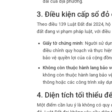
đai của địa phương.
3. Điều kiện cấp sổ đỏ
Theo điều 139 Luật Đất đai 2024, hộ
đất đang vi phạm pháp luật, với điều 
Giấy tờ chứng minh
: Người sử dụ
điều chỉnh quy hoạch và thực hiện 
bảo vệ quyền lợi của cả cộng đồn
Không còn thuộc hành lang bảo v
không còn thuộc hành lang bảo v
thông hoặc các công trình xây dự
4. Diện tích tối thiểu 
Một điểm cần lưu ý là không có quy đ