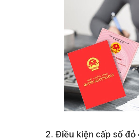
2. Điều kiện cấp sổ đỏ