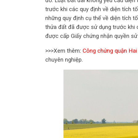
đỏ. Luật Đất đai không yêu cầu diện 
trước khi các quy định về diện tích t
những quy định cụ thể về diện tích tố
thửa đất đã được sử dụng trước khi 
được cấp Giấy chứng nhận quyền sử 
>>>Xem thêm:
Công chứng quận Hai
chuyên nghiệp.