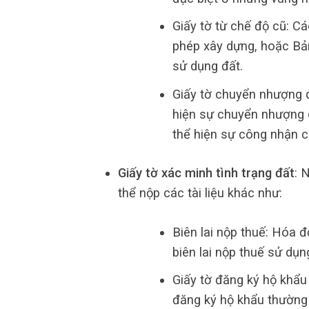
Giấy tờ từ chế độ cũ: C
phép xây dựng, hoặc Bản
sử dụng đất.
Giấy tờ chuyển nhượng q
hiện sự chuyển nhượng
thể hiện sự công nhận c
Giấy tờ xác minh tình trạng đất
: 
thể nộp các tài liệu khác như:
Biên lai nộp thuế: Hóa đ
biên lai nộp thuế sử dụn
Giấy tờ đăng ký hộ khẩu
đăng ký hộ khẩu thường t