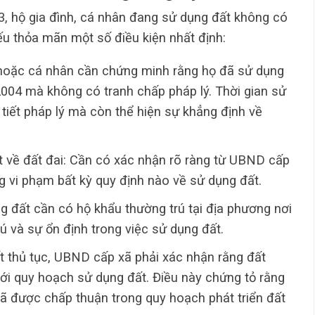
, hộ gia đình, cá nhân đang sử dụng đất không có
ếu thỏa mãn một số điều kiện nhất định:
 hoặc cá nhân cần chứng minh rằng họ đã sử dụng
2004 mà không có tranh chấp pháp lý. Thời gian sử
 tiết pháp lý mà còn thể hiện sự khẳng định về
 về đất đai: Cần có xác nhận rõ ràng từ UBND cấp
g vi phạm bất kỳ quy định nào về sử dụng đất.
g đất cần có hộ khẩu thường trú tại địa phương nơi
 và sự ổn định trong việc sử dụng đất.
 thủ tục, UBND cấp xã phải xác nhận rằng đất
ới quy hoạch sử dụng đất. Điều này chứng tỏ rằng
 được chấp thuận trong quy hoạch phát triển đất