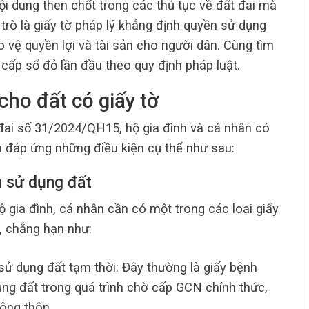
ội dung then chốt trong các thủ tục về đất đai mà
trò là giấy tờ pháp lý khẳng định quyền sử dụng
vệ quyền lợi và tài sản cho người dân. Cùng tìm
cấp sổ đỏ lần đầu theo quy định pháp luật.
cho đất có giấy tờ
 đai số 31/2024/QH15, hộ gia đình và cá nhân có
u đáp ứng những điều kiện cụ thể như sau:
n sử dụng đất
ộ gia đình, cá nhân cần có một trong các loại giấy
, chẳng hạn như:
ử dụng đất tạm thời: Đây thường là giấy bệnh
ng đất trong quá trình chờ cấp GCN chính thức,
ông thôn.