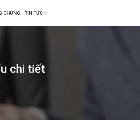
NG CHỨNG
TIN TỨC
 chi tiết