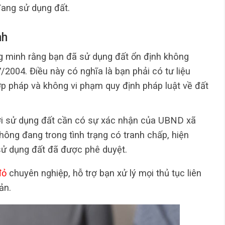
đang sử dụng đất.
nh
g minh rằng bạn đã sử dụng đất ổn định không
/2004. Điều này có nghĩa là bạn phải có tư liệu
p pháp và không vi phạm quy định pháp luật về đất
ời sử dụng đất cần có sự xác nhận của UBND xã
hông đang trong tình trạng có tranh chấp, hiện
sử dụng đất đã được phê duyệt.
đỏ
chuyên nghiệp, hỗ trợ bạn xử lý mọi thủ tục liên
ản.