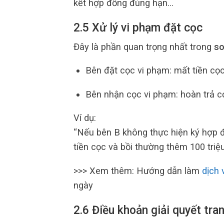
kết hợp đồng đúng hạn…
2.5 Xử lý vi phạm đặt cọc
Đây là phần quan trọng nhất trong
so
Bên đặt cọc vi phạm: mất tiền cọ
Bên nhận cọc vi phạm: hoàn trả c
Ví dụ:
“Nếu bên B không thực hiện ký hợp đ
tiền cọc và bồi thường thêm 100 triệ
>>> Xem thêm: Hướng dẫn làm
dịch 
ngày
2.6 Điều khoản giải quyết tra