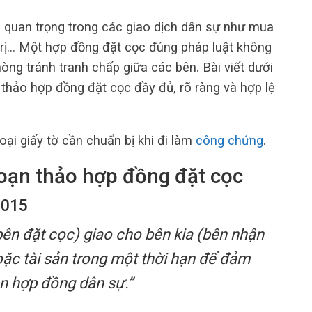
 quan trọng trong các giao dịch dân sự như mua
 trị… Một hợp đồng đặt cọc đúng pháp luật không
ng tránh tranh chấp giữa các bên. Bài viết dưới
 thảo hợp đồng đặt cọc đầy đủ, rõ ràng và hợp lệ
oại giấy tờ cần chuẩn bị khi đi làm
công chứng
.
soạn thảo hợp đồng đặt cọc
2015
bên đặt cọc) giao cho bên kia (bên nhận
oặc tài sản trong một thời hạn để đảm
ện hợp đồng dân sự.”