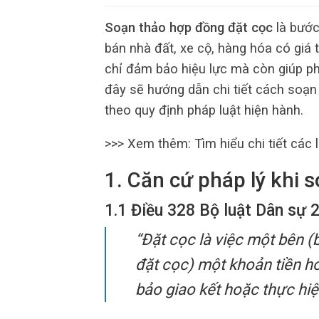
Soạn thảo hợp đồng đặt cọc
là bước
bán nhà đất, xe cộ, hàng hóa có giá
chỉ đảm bảo hiệu lực mà còn giúp phò
đây sẽ hướng dẫn chi tiết cách soạn
theo quy định pháp luật hiện hành.
>>> Xem thêm: Tìm hiểu chi tiết các l
1. Căn cứ pháp lý khi 
1.1 Điều 328 Bộ luật Dân sự 
“Đặt cọc là việc một bên (
đặt cọc) một khoản tiền h
bảo giao kết hoặc thực hi