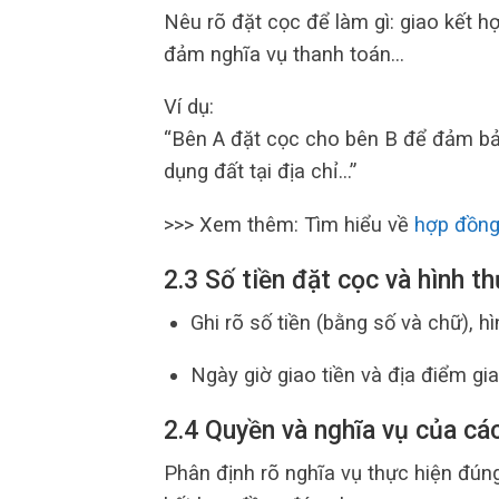
Nêu rõ đặt cọc để làm gì: giao kết 
đảm nghĩa vụ thanh toán…
Ví dụ:
“Bên A đặt cọc cho bên B để đảm bả
dụng đất tại địa chỉ…”
>>> Xem thêm: Tìm hiểu về
hợp đồng
2.3 Số tiền đặt cọc và hình t
Ghi rõ số tiền (bằng số và chữ), h
Ngày giờ giao tiền và địa điểm gi
2.4 Quyền và nghĩa vụ của cá
Phân định rõ nghĩa vụ thực hiện đún