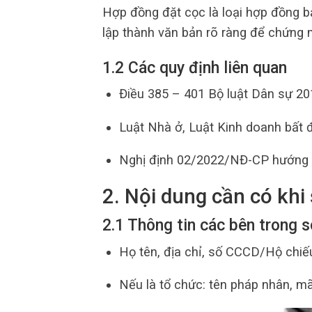
Hợp đồng đặt cọc là loại hợp đồng 
lập thành văn bản rõ ràng để chứng m
1.2 Các quy định liên quan
Điều 385 – 401 Bộ luật Dân sự 20
Luật Nhà ở, Luật Kinh doanh bất đ
Nghị định 02/2022/NĐ-CP hướng d
2. Nội dung cần có khi
2.1 Thông tin các bên trong 
Họ tên, địa chỉ, số CCCD/Hộ chiế
Nếu là tổ chức: tên pháp nhân, mã