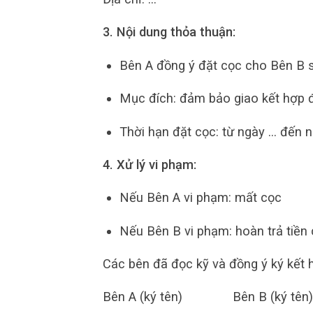
3. Nội dung thỏa thuận:
Bên A đồng ý đặt cọc cho Bên B s
Mục đích: đảm bảo giao kết hợp đ
Thời hạn đặt cọc: từ ngày … đến 
4. Xử lý vi phạm:
Nếu Bên A vi phạm: mất cọc
Nếu Bên B vi phạm: hoàn trả tiền
Các bên đã đọc kỹ và đồng ý ký kết 
Bên A (ký tên) Bên B (ký tên)