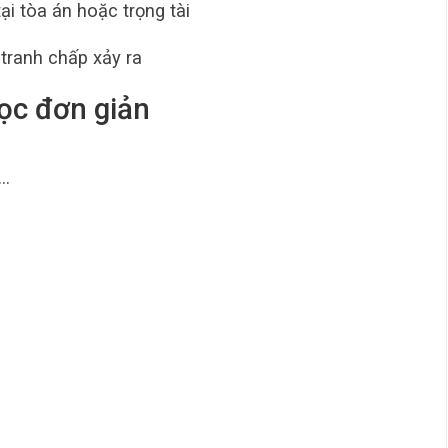
ại tòa án hoặc trọng tài
tranh chấp xảy ra
ọc đơn giản
 …