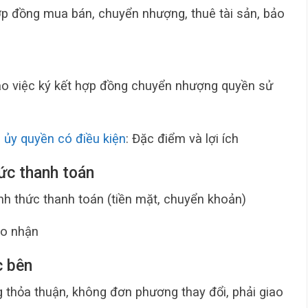
hợp đồng mua bán, chuyển nhượng, thuê tài sản, bảo
o việc ký kết hợp đồng chuyển nhượng quyền sử
 ủy quyền có điều kiện
: Đặc điểm và lợi ích
hức thanh toán
ình thức thanh toán (tiền mặt, chuyển khoản)
ao nhận
c bên
g thỏa thuận, không đơn phương thay đổi, phải giao