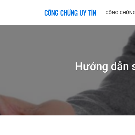
Skip
to
CÔNG CHỨN
content
Hướng dẫn s