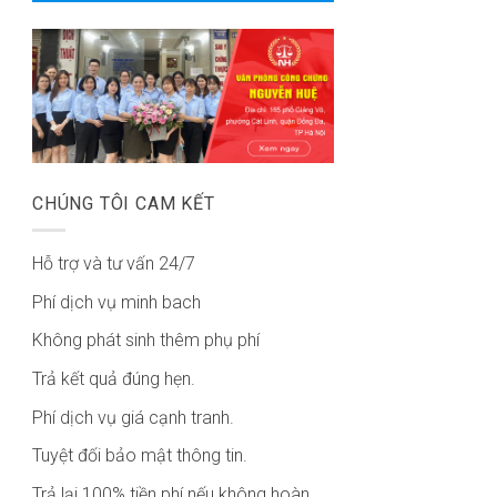
CHÚNG TÔI CAM KẾT
Hỗ trợ và tư vấn 24/7
Phí dịch vụ minh bach
Không phát sinh thêm phụ phí
Trả kết quả đúng hẹn.
Phí dịch vụ giá cạnh tranh.
Tuyệt đối bảo mật thông tin.
Trả lại 100% tiền phí nếu không hoàn