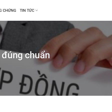
NG CHỨNG
TIN TỨC
c đúng chuẩn