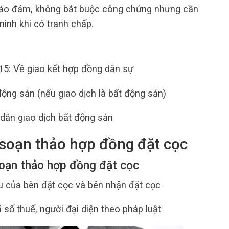
bảo đảm, không bắt buộc công chứng nhưng cần
inh khi có tranh chấp.
15: Về giao kết hợp đồng dân sự
ộng sản (nếu giao dịch là bất động sản)
ẫn giao dịch bất động sản
 soạn thảo hợp đồng đặt cọc
soạn thảo hợp đồng đặt cọc
u của bên đặt cọc và bên nhận đặt cọc
 số thuế, người đại diện theo pháp luật