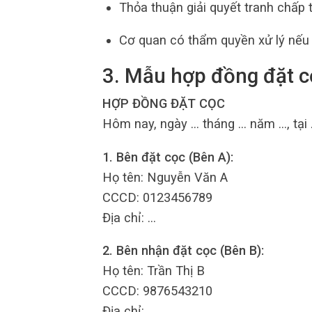
Thỏa thuận giải quyết tranh chấp t
Cơ quan có thẩm quyền xử lý nếu 
3. Mẫu hợp đồng đặt c
HỢP ĐỒNG ĐẶT CỌC
Hôm nay, ngày … tháng … năm …, tại
1. Bên đặt cọc (Bên A):
Họ tên: Nguyễn Văn A
CCCD: 0123456789
Địa chỉ: …
2. Bên nhận đặt cọc (Bên B):
Họ tên: Trần Thị B
CCCD: 9876543210
Địa chỉ: …