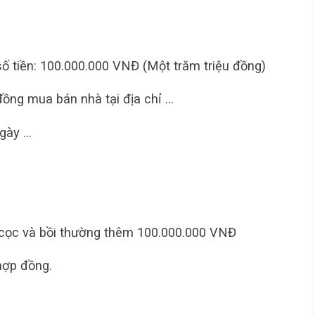
ố tiền: 100.000.000 VNĐ (Một trăm triệu đồng)
ồng mua bán nhà tại địa chỉ …
ngày …
 cọc và bồi thường thêm 100.000.000 VNĐ
hợp đồng.