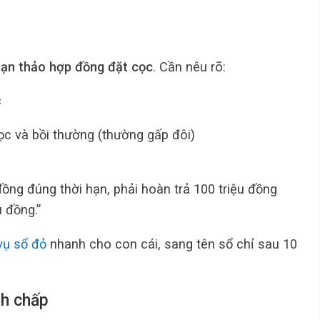
ạn thảo hợp đồng đặt cọc
. Cần nêu rõ:
c
ọc và bồi thường (thường gấp đôi)
ồng đúng thời hạn, phải hoàn trả 100 triệu đồng
u đồng.”
vụ sổ đỏ
nhanh cho con cái, sang tên sổ chỉ sau 10
nh chấp