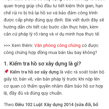
quan trọng giúp chủ đầu tư tiết kiệm thời gian, hạn
chế rủi ro bị trả lại hồ sơ và bảo đảm công trình
được cấp phép đúng quy định. Bài viết dưới đây sẽ
hướng dẫn chi tiết các bước cần thực hiện, kèm
căn cứ pháp lý rõ ràng và ví dụ minh họa thực tế.
>>> Xem thêm:
Văn phòng công chứng
có được
công chứng hợp đồng mua bán tàu bay không?
1. Kiểm tra hồ sơ xây dựng là gì?
Kiểm tra hồ sơ xây dựng
là việc rà soát toàn bộ
giấy tờ, bản vẽ, văn bản pháp lý trước khi nộp lên
cơ quan có thẩm quyền nhằm đảm bảo hồ sơ hợp
lệ, đầy đủ và đúng quy chuẩn.
Theo
Điều 102 Luật Xây dựng 2014 (sửa đổi, bổ