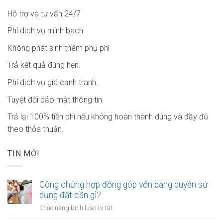
Hỗ trợ và tư vấn 24/7
Phí dịch vụ minh bach
Không phát sinh thêm phụ phí
Trả kết quả đúng hẹn.
Phí dịch vụ giá cạnh tranh.
Tuyệt đối bảo mật thông tin.
Trả lại 100% tiền phí nếu không hoàn thành đúng và đầy đủ
theo thỏa thuận.
TIN MỚI
Công chứng hợp đồng góp vốn bằng quyền sử
dụng đất cần gì?
ở
Chức năng bình luận bị tắt
Công