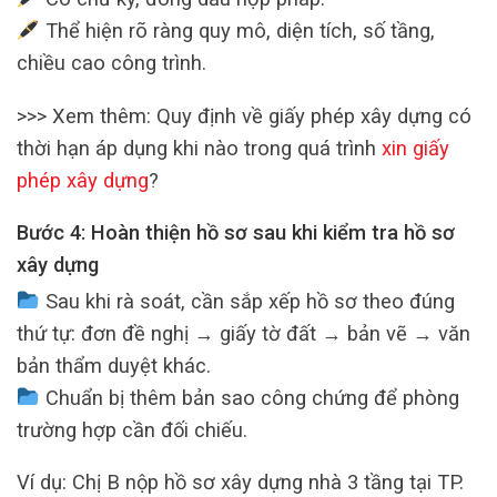
Thể hiện rõ ràng quy mô, diện tích, số tầng,
chiều cao công trình.
>>> Xem thêm: Quy định về giấy phép xây dựng có
thời hạn áp dụng khi nào trong quá trình
xin giấy
phép xây dựng
?
Bước 4: Hoàn thiện hồ sơ sau khi kiểm tra hồ sơ
xây dựng
Sau khi rà soát, cần sắp xếp hồ sơ theo đúng
thứ tự: đơn đề nghị → giấy tờ đất → bản vẽ → văn
bản thẩm duyệt khác.
Chuẩn bị thêm bản sao công chứng để phòng
trường hợp cần đối chiếu.
Ví dụ: Chị B nộp hồ sơ xây dựng nhà 3 tầng tại TP.