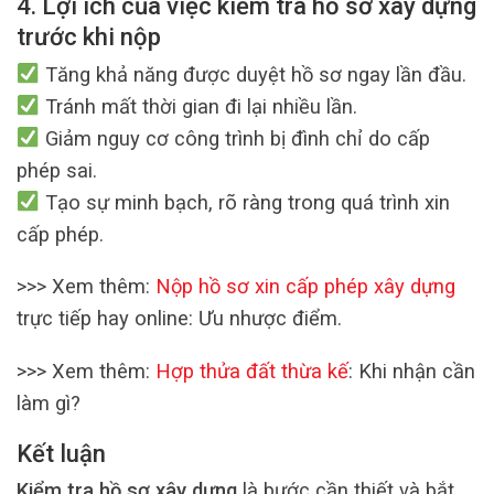
4. Lợi ích của việc kiểm tra hồ sơ xây dựng
trước khi nộp
Tăng khả năng được duyệt hồ sơ ngay lần đầu.
Tránh mất thời gian đi lại nhiều lần.
Giảm nguy cơ công trình bị đình chỉ do cấp
phép sai.
Tạo sự minh bạch, rõ ràng trong quá trình xin
cấp phép.
>>> Xem thêm:
Nộp hồ sơ xin cấp phép xây dựng
trực tiếp hay online: Ưu nhược điểm.
>>> Xem thêm:
Hợp thửa đất thừa kế
: Khi nhận cần
làm gì?
Kết luận
Kiểm tra hồ sơ xây dựng
là bước cần thiết và bắt