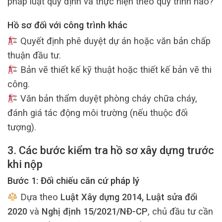
pháp luật quy định và thực hiện theo quy trình nào?
Hồ sơ đối với công trình khác
Quyết định phê duyệt dự án hoặc văn bản chấp
thuận đầu tư.
Bản vẽ thiết kế kỹ thuật hoặc thiết kế bản vẽ thi
công.
Văn bản thẩm duyệt phòng cháy chữa cháy,
đánh giá tác động môi trường (nếu thuộc đối
tượng).
3. Các bước kiểm tra hồ sơ xây dựng trước
khi nộp
Bước 1: Đối chiếu căn cứ pháp lý
Dựa theo
Luật Xây dựng 2014, Luật sửa đổi
2020
và
Nghị định 15/2021/NĐ-CP
, chủ đầu tư cần