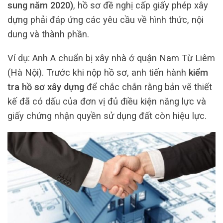
sung năm 2020)
, hồ sơ đề nghị cấp giấy phép xây
dựng phải đáp ứng các yêu cầu về hình thức, nội
dung và thành phần.
Ví dụ: Anh A chuẩn bị xây nhà ở quận Nam Từ Liêm
(Hà Nội). Trước khi nộp hồ sơ, anh tiến hành
kiểm
tra hồ sơ xây dựng
để chắc chắn rằng bản vẽ thiết
kế đã có dấu của đơn vị đủ điều kiện năng lực và
giấy chứng nhận quyền sử dụng đất còn hiệu lực.