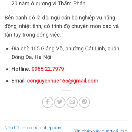
20 năm ở cương vị Thẩm Phán.
Bên cạnh đó là đội ngũ cán bộ nghiệp vụ năng
động, nhiệt tình, có trình độ chuyên môn cao và
tận tụy trong công việc.
Địa chỉ: 165 Giảng Võ, phường Cát Linh, quận
Đống Đa, Hà Nội
Hotline:
0966.22.7979
Email:
ccnguyenhue165@gmail.com
Nộp hồ sơ xin cấp phép xây
Xin phép xây dựng cải tạo