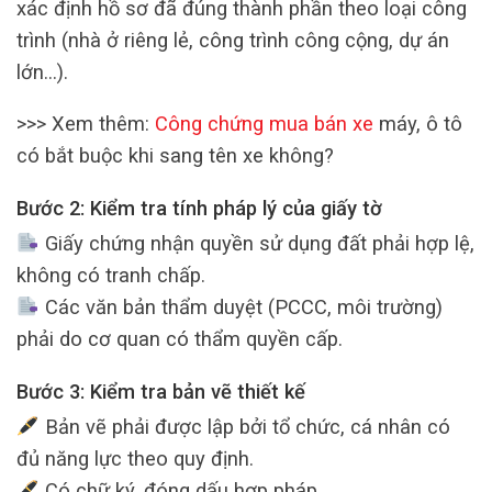
xác định hồ sơ đã đúng thành phần theo loại công
trình (nhà ở riêng lẻ, công trình công cộng, dự án
lớn…).
>>> Xem thêm:
Công chứng mua bán xe
máy, ô tô
có bắt buộc khi sang tên xe không?
Bước 2: Kiểm tra tính pháp lý của giấy tờ
Giấy chứng nhận quyền sử dụng đất phải hợp lệ,
không có tranh chấp.
Các văn bản thẩm duyệt (PCCC, môi trường)
phải do cơ quan có thẩm quyền cấp.
Bước 3: Kiểm tra bản vẽ thiết kế
Bản vẽ phải được lập bởi tổ chức, cá nhân có
đủ năng lực theo quy định.
Có chữ ký, đóng dấu hợp pháp.