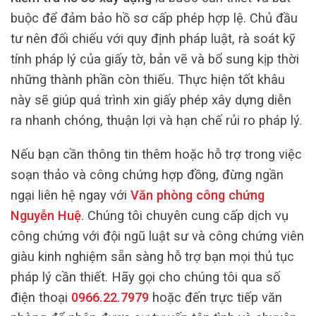
buộc để đảm bảo hồ sơ cấp phép hợp lệ. Chủ đầu
tư nên đối chiếu với quy định pháp luật, rà soát kỹ
tính pháp lý của giấy tờ, bản vẽ và bổ sung kịp thời
những thành phần còn thiếu. Thực hiện tốt khâu
này sẽ giúp quá trình xin giấy phép xây dựng diễn
ra nhanh chóng, thuận lợi và hạn chế rủi ro pháp lý.
Nếu bạn cần thông tin thêm hoặc hỗ trợ trong việc
soạn thảo và công chứng hợp đồng, đừng ngần
ngại liên hệ ngay với
Văn phòng công chứng
Nguyễn Huệ
. Chúng tôi chuyên cung cấp dịch vụ
công chứng với đội ngũ luật sư và công chứng viên
giàu kinh nghiệm sẵn sàng hỗ trợ bạn mọi thủ tục
pháp lý cần thiết. Hãy gọi cho chúng tôi qua số
điện thoại
0966.22.7979
hoặc đến trực tiếp văn