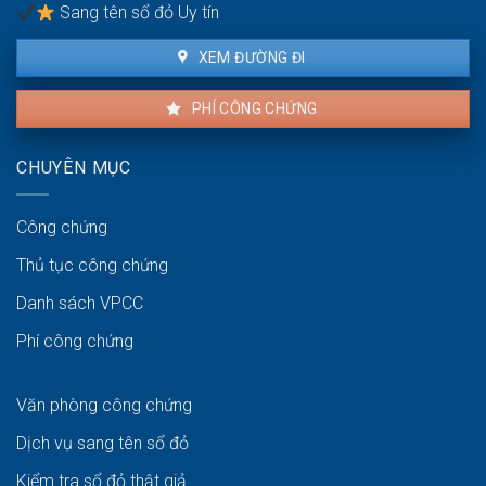
Sang tên sổ đỏ Uy tín
XEM ĐƯỜNG ĐI
PHÍ CÔNG CHỨNG
CHUYÊN MỤC
Công chứng
Thủ tục công chứng
Danh sách VPCC
Phí công chứng
Văn phòng công chứng
Dịch vụ sang tên sổ đỏ
Kiểm tra sổ đỏ thật giả