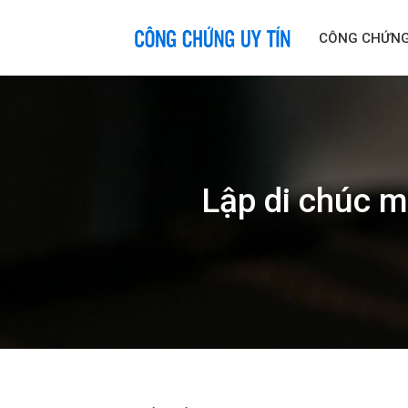
Skip
to
CÔNG CHỨN
content
Lập di chúc m