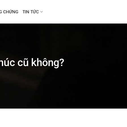
NG CHỨNG
TIN TỨC
chúc cũ không?