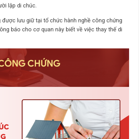
ời lập di chúc.
g được lưu giữ tại tổ chức hành nghề công chứng
hông báo cho cơ quan này biết về việc thay thế di