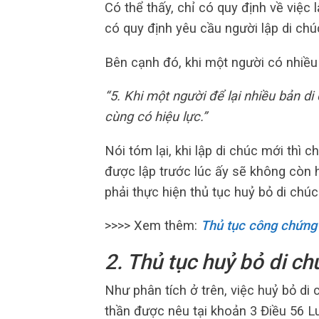
Có thể thấy, chỉ có quy định về việc 
có quy định yêu cầu người lập di chúc
Bên cạnh đó, khi một người có nhiều
“5. Khi một người để lại nhiều bản di
cùng có hiệu lực.”
Nói tóm lại, khi lập di chúc mới thì c
được lập trước lúc ấy sẽ không còn 
phải thực hiện thủ tục huỷ bỏ di chúc
>>>> Xem thêm:
Thủ tục công chứng
2. Thủ tục huỷ bỏ di c
Như phân tích ở trên, việc huỷ bỏ di 
thần được nêu tại khoản 3 Điều 56 L