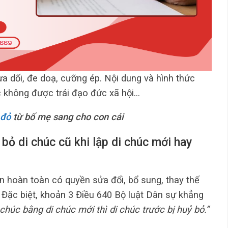
ừa dối, đe doạ, cưỡng ép. Nội dung và hình thức
úc không được trái đạo đức xã hội…
 đỏ
từ bố mẹ sang cho con cái
 bỏ di chúc cũ khi lập di chúc mới hay
sản hoàn toàn có quyền sửa đổi, bổ sung, thay thế
 Đặc biệt, khoản 3 Điều 640 Bộ luật Dân sự khẳng
 chúc bằng di chúc mới thì di chúc trước bị huỷ bỏ.”