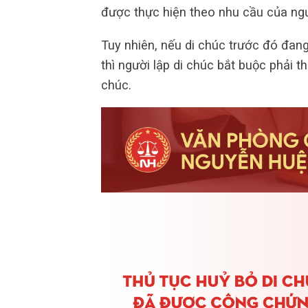
được thực hiện theo nhu cầu của ngư
Tuy nhiên, nếu di chúc trước đó đan
thì người lập di chúc bắt buộc phải t
chúc.