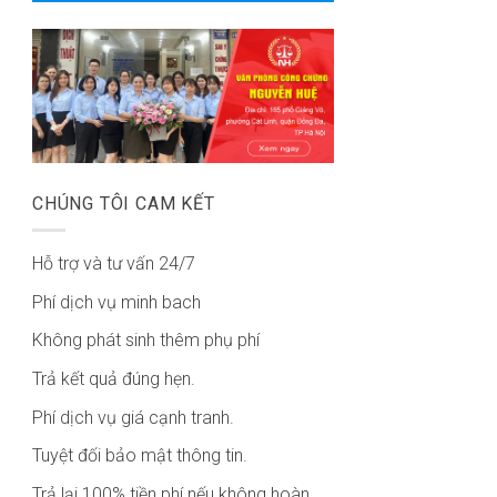
CHÚNG TÔI CAM KẾT
Hỗ trợ và tư vấn 24/7
Phí dịch vụ minh bach
Không phát sinh thêm phụ phí
Trả kết quả đúng hẹn.
Phí dịch vụ giá cạnh tranh.
Tuyệt đối bảo mật thông tin.
Trả lại 100% tiền phí nếu không hoàn