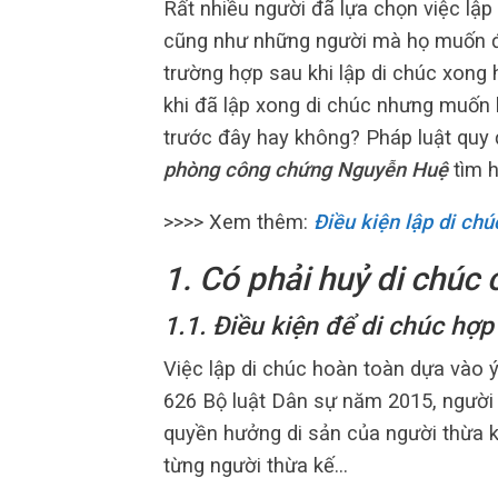
Rất nhiều người đã lựa chọn việc lập
cũng như những người mà họ muốn để 
trường hợp sau khi lập di chúc xong 
khi đã lập xong di chúc nhưng muốn l
trước đây hay không? Pháp luật quy
phòng công chứng Nguyễn Huệ
tìm h
>>>> Xem thêm:
Điều kiện lập di chú
1. Có phải huỷ di chúc 
1.1. Điều kiện để di chúc hợ
Việc lập di chúc hoàn toàn dựa vào ý
626 Bộ luật Dân sự năm 2015, người l
quyền hưởng di sản của người thừa k
từng người thừa kế…