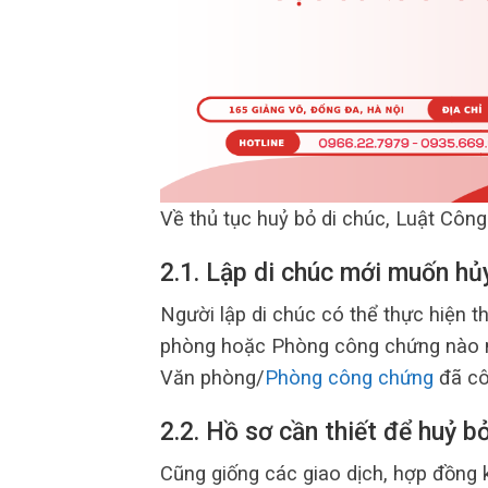
Về thủ tục huỷ bỏ di chúc, Luật Côn
2.1. Lập di chúc mới muốn hủ
Người lập di chúc có thể thực hiện t
phòng hoặc Phòng công chứng nào m
Văn phòng/
Phòng công chứng
đã cô
2.2. Hồ sơ cần thiết để huỷ b
Cũng giống các giao dịch, hợp đồng 