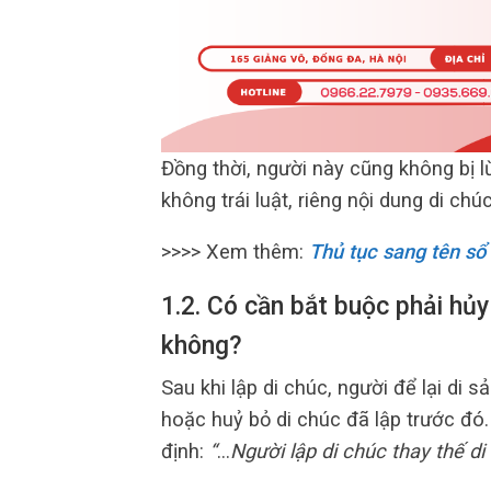
Đồng thời, người này cũng không bị l
không trái luật, riêng nội dung di ch
>>>> Xem thêm:
Thủ tục sang tên sổ
1.2. Có cần bắt buộc phải hủy
không?
Sau khi lập di chúc, người để lại di 
hoặc huỷ bỏ di chúc đã lập trước đó.
định:
“
…
Người lập di chúc thay thế di