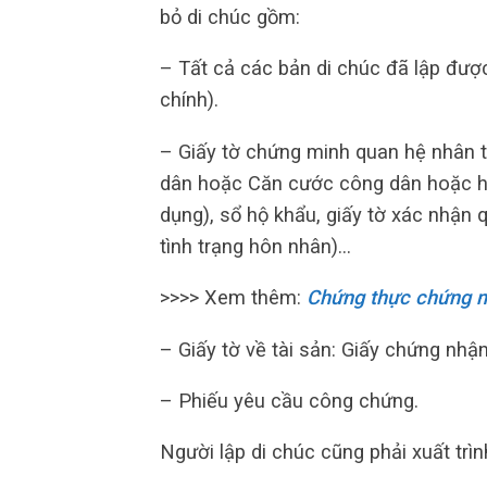
bỏ di chúc gồm:
– Tất cả các bản di chúc đã lập đượ
chính).
– Giấy tờ chứng minh quan hệ nhân 
dân hoặc Căn cước công dân hoặc hộ
dụng), sổ hộ khẩu, giấy tờ xác nhận 
tình trạng hôn nhân)…
>>>> Xem thêm:
Chứng thực chứng m
– Giấy tờ về tài sản: Giấy chứng nhậ
– Phiếu yêu cầu công chứng.
Người lập di chúc cũng phải xuất trìn