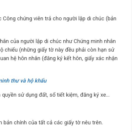
c Công chứng viên trả cho người lập di chúc (bản
thân của người lập di chúc như Chứng minh nhân
 chiếu (những giấy tờ này đều phải còn hạn sử
quan hệ hôn nhân (đăng ký kết hôn, giấy xác nhận
inh thư và hộ khẩu
n quyền sử dụng đất, sổ tiết kiệm, đăng ký xe…
h bản chính của tất cả các giấy tờ nêu trên.