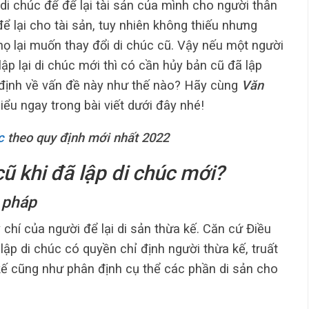
 di chúc để để lại tài sản của mình cho người thân
lại cho tài sản, tuy nhiên không thiếu nhưng
họ lại muốn thay đổi di chúc cũ. Vậy nếu một người
ập lại di chúc mới thì có cần hủy bản cũ đã lập
 định về vấn đề này như thế nào? Hãy cùng
Văn
iểu ngay trong bài viết dưới đây nhé!
c
theo quy định mới nhất 2022
cũ khi đã lập di chúc mới?
p pháp
 chí của người để lại di sản thừa kế. Căn cứ Điều
ập di chúc có quyền chỉ định người thừa kế, truất
ế cũng như phân định cụ thể các phần di sản cho