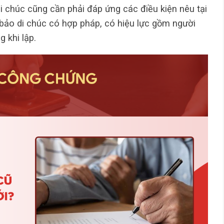
 di chúc cũng cần phải đáp ứng các điều kiện nêu tại
ảo di chúc có hợp pháp, có hiệu lực gồm người
 khi lập.