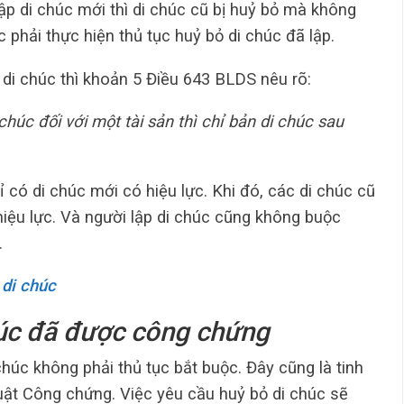
lập di chúc mới thì di chúc cũ bị huỷ bỏ mà không
 phải thực hiện thủ tục huỷ bỏ di chúc đã lập.
 di chúc thì khoản 5 Điều 643 BLDS nêu rõ:
 chúc đối với một tài sản thì chỉ bản di chúc sau
hỉ có di chúc mới có hiệu lực. Khi đó, các di chúc cũ
hiệu lực. Và người lập di chúc cũng không buộc
.
 di chúc
húc đã được công chứng
chúc không phải thủ tục bắt buộc. Đây cũng là tinh
uật Công chứng. Việc yêu cầu huỷ bỏ di chúc sẽ