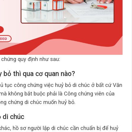
g chứng quy định như sau:
y bỏ thì qua cơ quan nào?
hủ tục công chứng việc huỷ bỏ di chúc ở bất cứ Văn
à không bắt buộc phải là Công chứng viên của
ng chứng di chúc muốn huỷ bỏ.
ỏ di chúc
khác, hồ sơ người lập di chúc cần chuẩn bị để huỷ