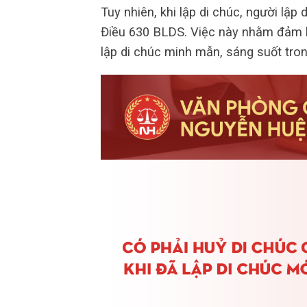
Tuy nhiên, khi lập di chúc, người lập
Điều 630 BLDS. Việc này nhằm đảm b
lập di chúc minh mẫn, sáng suốt trong