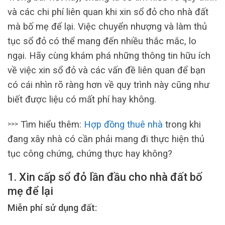
và các chi phí liên quan khi xin sổ đỏ cho nhà đất
mà bố mẹ để lại. Việc chuyển nhượng và làm thủ
tục sổ đỏ có thể mang đến nhiều thắc mắc, lo
ngại. Hãy cùng khám phá những thông tin hữu ích
về việc xin sổ đỏ và các vấn đề liên quan để bạn
có cái nhìn rõ ràng hơn về quy trình này cũng như
biết được liệu có mất phí hay không.
Tìm hiểu thêm:
Hợp đồng thuê nhà
trong khi
>>>
đang xây nhà có cần phải mang đi thực hiện thủ
tục công chứng, chứng thực hay không?
1. Xin cấp sổ đỏ lần đầu cho nhà đất bố
mẹ để lại
Miễn phí sử dụng đất: