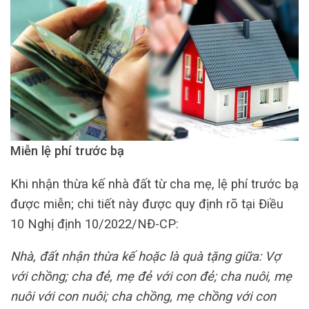
Miễn lệ phí trước bạ
Khi nhận thừa kế nhà đất từ cha mẹ, lệ phí trước bạ
được miễn; chi tiết này được quy định rõ tại Điều
10 Nghị định 10/2022/NĐ-CP:
Nhà, đất nhận thừa kế hoặc là quà tặng giữa: Vợ
với chồng; cha đẻ, mẹ đẻ với con đẻ; cha nuôi, mẹ
nuôi với con nuôi; cha chồng, mẹ chồng với con