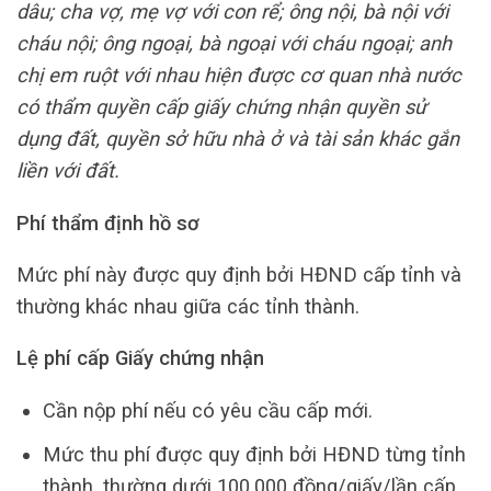
dâu; cha vợ, mẹ vợ với con rể; ông nội, bà nội với
cháu nội; ông ngoại, bà ngoại với cháu ngoại; anh
chị em ruột với nhau hiện được cơ quan nhà nước
có thẩm quyền cấp giấy chứng nhận quyền sử
dụng đất, quyền sở hữu nhà ở và tài sản khác gắn
liền với đất.
Phí thẩm định hồ sơ
Mức phí này được quy định bởi HĐND cấp tỉnh và
thường khác nhau giữa các tỉnh thành.
Lệ phí cấp Giấy chứng nhận
Cần nộp phí nếu có yêu cầu cấp mới.
Mức thu phí được quy định bởi HĐND từng tỉnh
thành, thường dưới 100.000 đồng/giấy/lần cấp