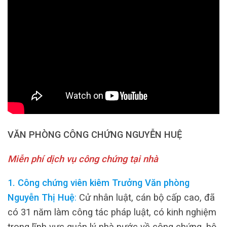
VĂN PHÒNG CÔNG CHỨNG NGUYỄN HUỆ
Miễn phí dịch vụ công chứng tại nhà
1. Công chứng viên kiêm Trưởng Văn phòng
Nguyễn Thị Huệ
:
Cử nhân luật, cán bộ cấp cao, đã
có 31 năm làm công tác pháp luật, có kinh nghiệm
trong lĩnh vực quản lý nhà nước về công chứng, hộ