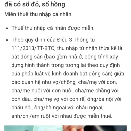
đã có sổ đỏ, sổ hồng
Miễn thuế thu nhập cá nhân
Thuế thu nhập cá nhân được miễn.
Theo quy định của Điều 3 Thông tư
111/2013/TT-BTC, thu nhập từ nhận thừa kế là
bất động sản (bao gồm nhà ở, công trình xây
dựng hình thành trong tương lai theo quy định
của pháp luật về kinh doanh bất động sản) giữa
các quan hệ như vợ/chồng, cha/mẹ với con,
cha/mẹ nuôi với con nuôi, cha/mẹ chồng với
con dâu, cha/mẹ vợ với con rể, ông/bà nội với
cháu nội, ông/bà ngoại với cháu ngoại,
anh/chị/em ruột với nhau được miễn thuế.