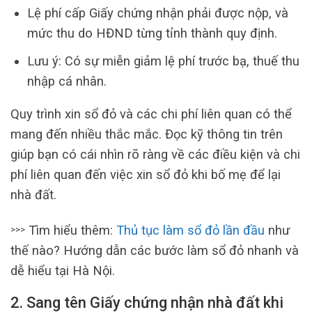
Lệ phí cấp Giấy chứng nhận phải được nộp, và
mức thu do HĐND từng tỉnh thành quy định.
Lưu ý: Có sự miễn giảm lệ phí trước bạ, thuế thu
nhập cá nhân.
Quy trình xin sổ đỏ và các chi phí liên quan có thể
mang đến nhiều thắc mắc. Đọc kỹ thông tin trên
giúp bạn có cái nhìn rõ ràng về các điều kiện và chi
phí liên quan đến việc xin sổ đỏ khi bố mẹ để lại
nhà đất.
Tìm hiểu thêm:
Thủ tục làm sổ đỏ lần đầu
như
>>>
thế nào? Hướng dẫn các bước làm sổ đỏ nhanh và
dễ hiểu tại Hà Nội.
2. Sang tên Giấy chứng nhận nhà đất khi