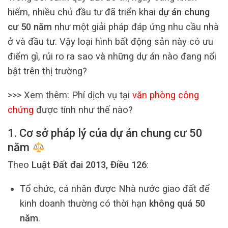
hiếm, nhiều chủ đầu tư đã triển khai
dự án chung
cư 50 năm
như một giải pháp đáp ứng nhu cầu nhà
ở và đầu tư. Vậy loại hình bất động sản này có ưu
điểm gì, rủi ro ra sao và những dự án nào đang nổi
bật trên thị trường?
>>> Xem thêm: Phí dịch vụ tại
văn phòng công
chứng
được tính như thế nào?
1. Cơ sở pháp lý của dự án chung cư 50
năm
Theo
Luật Đất đai 2013, Điều 126
:
Tổ chức, cá nhân được Nhà nước giao đất để
kinh doanh thường có thời hạn
không quá 50
năm
.