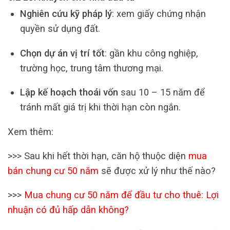
Nghiên cứu kỹ pháp lý
: xem giấy chứng nhận
quyền sử dụng đất.
Chọn dự án vị trí tốt
: gần khu công nghiệp,
trường học, trung tâm thương mại.
Lập kế hoạch thoái vốn
sau 10 – 15 năm để
tránh mất giá trị khi thời hạn còn ngắn.
Xem thêm:
>>> Sau khi hết thời hạn, căn hộ thuộc diện
mua
bán chung cư 50 năm
sẽ được xử lý như thế nào?
>>>
Mua chung cư 50 năm để đầu tư cho thuê: Lợi
nhuận có đủ hấp dẫn không?