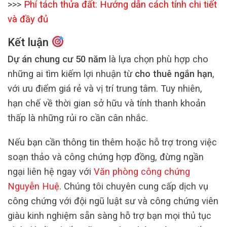
>>>
Phí tách thửa đất: Hướng dẫn cách tính chi tiết
và đầy đủ
Kết luận
Dự án chung cư 50 năm
là lựa chọn phù hợp cho
những ai tìm kiếm lợi nhuận từ
cho thuê ngắn hạn
,
với ưu điểm giá rẻ và vị trí trung tâm. Tuy nhiên,
hạn chế về thời gian sở hữu và tính thanh khoản
thấp là những rủi ro cần cân nhắc.
Nếu bạn cần thông tin thêm hoặc hỗ trợ trong việc
soạn thảo và công chứng hợp đồng, đừng ngần
ngại liên hệ ngay với
Văn phòng công chứng
Nguyễn Huệ
. Chúng tôi chuyên cung cấp dịch vụ
công chứng với đội ngũ luật sư và công chứng viên
giàu kinh nghiệm sẵn sàng hỗ trợ bạn mọi thủ tục