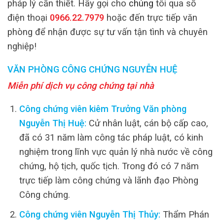
pháp lý cần thiết. Hãy gọi cho
chúng
tôi qua số
điện thoại
0966.22.7979
hoặc đến trực tiếp văn
phòng để nhận được sự tư vấn tận tình và chuyên
nghiệp!
VĂN PHÒNG CÔNG CHỨNG NGUYỄN HUỆ
Miễn phí dịch vụ công chứng tại nhà
Công chứng viên kiêm Trưởng Văn phòng
Nguyễn Thị Huệ:
Cử nhân luật, cán bộ cấp cao,
đã có 31 năm làm công tác pháp luật, có kinh
nghiệm trong lĩnh vực quản lý nhà nước về công
chứng, hộ tịch, quốc tịch. Trong đó có 7 năm
trực tiếp làm công chứng và lãnh đạo Phòng
Công chứng.
Công chứng viên Nguyễn Thị Thủy:
Thẩm Phán