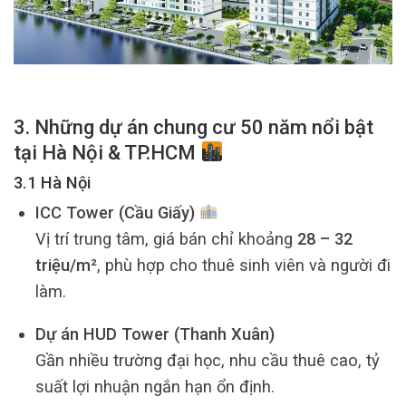
3. Những dự án chung cư 50 năm nổi bật
tại Hà Nội & TP.HCM
3.1 Hà Nội
ICC Tower (Cầu Giấy)
Vị trí trung tâm, giá bán chỉ khoảng
28 – 32
triệu/m²
, phù hợp cho thuê sinh viên và người đi
làm.
Dự án HUD Tower (Thanh Xuân)
Gần nhiều trường đại học, nhu cầu thuê cao, tỷ
suất lợi nhuận ngắn hạn ổn định.