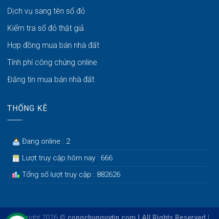
Dịch vụ sang tên sổ đỏ
Kiểm tra sổ đỏ thật giả
Hợp đồng mua bán nhà đất
Tính phí công chứng online
Đăng tin mua bán nhà đất
THỐNG KÊ
Đang online : 2
Lượt truy cập hôm nay : 666
Tổng số lượt truy cập : 882626
Copyright 2026 ©
congchunguytin.com | All Rights Reserved
|