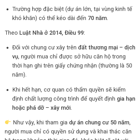
Trường hợp đặc biệt (dự án lớn, tại vùng kinh tế
khó khăn) có thể kéo dài đến
70 năm
.
Theo
Luật Nhà ở 2014, Điều 99
:
Đối với chung cư xây trên
đất thương mại – dịch
vụ
, người mua chỉ được sở hữu căn hộ trong
thời hạn ghi trên giấy chứng nhận (thường là 50
năm).
Khi hết hạn, cơ quan có thẩm quyền sẽ kiểm
định chất lượng công trình để quyết định
gia hạn
hoặc phá dỡ – xây mới
.
Như vậy, khi tham gia
dự án chung cư 50 năm
,
người mua chỉ có quyền sử dụng và khai thác căn