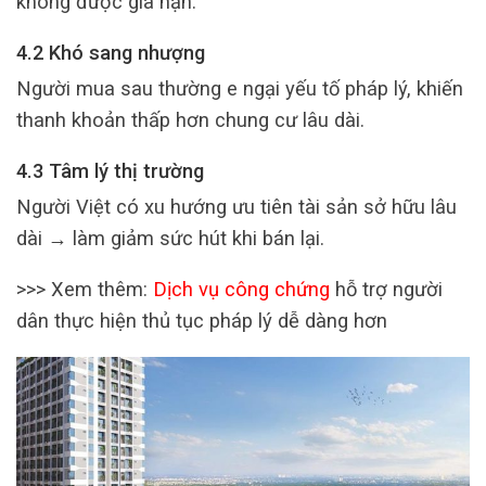
không được gia hạn.
4.2 Khó sang nhượng
Người mua sau thường e ngại yếu tố pháp lý, khiến
thanh khoản thấp hơn chung cư lâu dài.
4.3 Tâm lý thị trường
Người Việt có xu hướng ưu tiên tài sản sở hữu lâu
dài → làm giảm sức hút khi bán lại.
>>> Xem thêm:
Dịch vụ công chứng
hỗ trợ người
dân thực hiện thủ tục pháp lý dễ dàng hơn