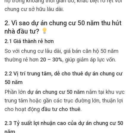
hộ trong khoảng thời gian đó, khác biệt rõ rệt với
chung cư sở hữu lâu dài.
2. Vì sao dự án chung cư 50 năm thu hút
nhà đầu tư?
2.1 Giá thành rẻ hơn
So với chung cư lâu dài, giá bán căn hộ 50 năm
thường rẻ hơn
20 – 30%
, giúp giảm áp lực vốn.
2.2 Vị trí trung tâm, dễ cho thuê dự án chung cư
50 năm
Phần lớn
dự án chung cư 50 năm
nằm tại khu vực
trung tâm hoặc gần các trục đường lớn, thuận lợi
cho hoạt động
đầu tư cho thuê
.
2.3 Tỷ suất lợi nhuận cao của dự án chung cư 50
năm