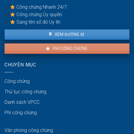
sao?
gì?
Công chứng Nhanh 24/7
Công chứng Ủy quyền
Sang tên sổ đỏ Uy tín
XEM ĐƯỜNG ĐI
PHÍ CÔNG CHỨNG
CHUYÊN MỤC
Công chứng
Thủ tục công chứng
Danh sách VPCC
Phí công chứng
Văn phòng công chứng