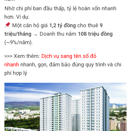
Nhờ chi phí ban đầu thấp, tỷ lệ hoàn vốn nhanh
hơn. Ví dụ:
Một căn hộ giá
1,2 tỷ đồng
cho thuê
9
triệu/tháng
→ Doanh thu năm
108 triệu đồng
(~9%/năm).
>>> Xem thêm:
Dịch vụ sang tên sổ đỏ
nhanh
nhanh, gọn, đảm bảo đúng quy trình và chi
phí hợp lý