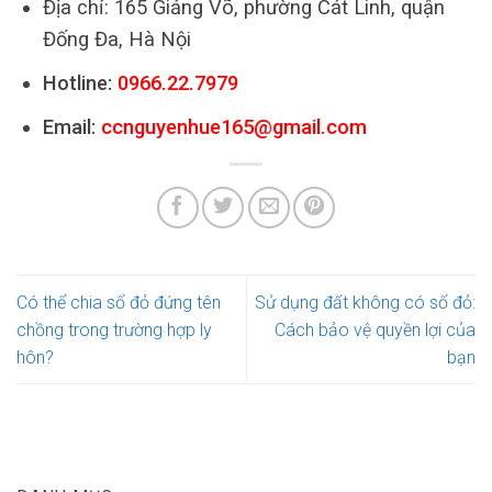
Địa chỉ: 165 Giảng Võ, phường Cát Linh, quận
Đống Đa, Hà Nội
Hotline:
0966.22.7979
Email:
ccnguyenhue165@gmail.com
Có thể chia sổ đỏ đứng tên
Sử dụng đất không có sổ đỏ:
chồng trong trường hợp ly
Cách bảo vệ quyền lợi của
hôn?
bạn