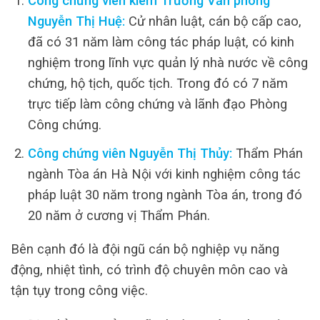
Công chứng viên kiêm Trưởng Văn phòng
Nguyễn Thị Huệ:
Cử nhân luật, cán bộ cấp cao,
đã có 31 năm làm công tác pháp luật, có kinh
nghiệm trong lĩnh vực quản lý nhà nước về công
chứng, hộ tịch, quốc tịch. Trong đó có 7 năm
trực tiếp làm công chứng và lãnh đạo Phòng
Công chứng.
Công chứng viên Nguyễn Thị Thủy:
Thẩm Phán
ngành Tòa án Hà Nội với kinh nghiệm công tác
pháp luật 30 năm trong ngành Tòa án, trong đó
20 năm ở cương vị Thẩm Phán.
Bên cạnh đó là đội ngũ cán bộ nghiệp vụ năng
động, nhiệt tình, có trình độ chuyên môn cao và
tận tụy trong công việc.