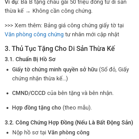
Ví dụ
: Bà B tặng cháu gái 50 triệu đồng từ di sản
thừa kế → Không cần công chứng.
>>> Xem thêm: Bảng giá công chứng giấy tờ tại
Văn phòng công chứng
tư nhân mới cập nhật
3. Thủ Tục Tặng Cho Di Sản Thừa Kế
3.1. Chuẩn Bị Hồ Sơ
Giấy tờ chứng minh quyền sở hữu
(Sổ đỏ, Giấy
chứng nhận thừa kế…)
CMND/CCCD
của bên tặng và bên nhận.
Hợp đồng tặng cho
(theo mẫu).
3.2. Công Chứng Hợp Đồng (Nếu Là Bất Động Sản)
Nộp hồ sơ tại
Văn phòng công