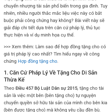
chuyển nhượng tài sản phổ biến trong gia đình. Tuy
nhiên, nhiều người thắc mắc liệu việc này có bắt
buộc phải công chứng hay không? Bài viết này sẽ
giải đáp chi tiết dựa trên căn cứ pháp lý, thủ tục
thực hiện và ví dụ minh họa cụ thể.
>>> Xem thêm:
Làm sao để hợp đồng tặng cho có
giá trị pháp lý cao nhất? Tìm hiểu ngay về công
chứng
Hợp đồng tặng cho
.
1. Căn Cứ Pháp Lý Về Tặng Cho Di Sản
Thừa Kế
Theo
Điều 457 Bộ Luật Dân sự 2015
, tặng cho tài
sản là việc một bên (bên tặng cho) tự nguyện
chuyển quyền sở hữu tài sản của mình cho bên kia
(bên được tặng cho) mà không yêu cầu đền bù.