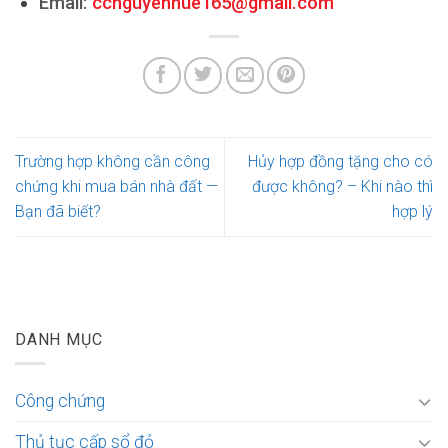
Email:
ccnguyenhue165@gmail.com
Trường hợp không cần công
Hủy hợp đồng tặng cho có
chứng khi mua bán nhà đất —
được không? – Khi nào thì
Bạn đã biết?
hợp lý
DANH MỤC
Công chứng
Thủ tục cấp sổ đỏ