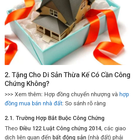
2. Tặng Cho Di Sản Thừa Kế Có Cần Công
Chứng Không?
>>> Xem thêm:
Hợp đồng chuyển nhượng và
hợp
đồng mua bán nhà đất
: So sánh rõ ràng
2.1. Trường Hợp Bắt Buộc Công Chứng
Theo
Điều 122 Luật Công chứng 2014
, các giao
dịch liên quan đến
bất động sản
(nhà đất) phải