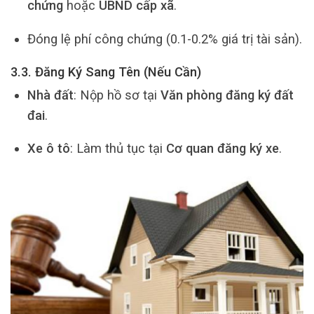
chứng
hoặc
UBND cấp xã
.
Đóng lệ phí công chứng (0.1-0.2% giá trị tài sản).
3.3. Đăng Ký Sang Tên (Nếu Cần)
Nhà đất
: Nộp hồ sơ tại
Văn phòng đăng ký đất
đai
.
Xe ô tô
: Làm thủ tục tại
Cơ quan đăng ký xe
.