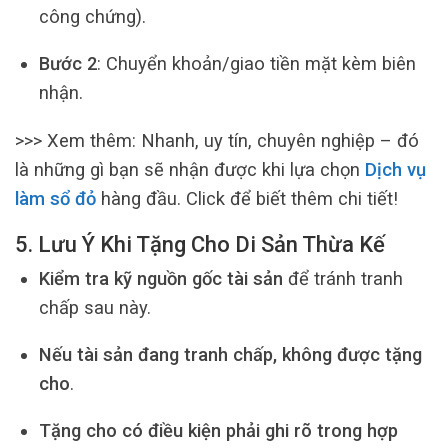
công chứng).
Bước 2
: Chuyển khoản/giao tiền mặt kèm biên
nhận.
>>> Xem thêm:
Nhanh, uy tín, chuyên nghiệp – đó
là những gì bạn sẽ nhận được khi lựa chọn
Dịch vụ
làm sổ đỏ
hàng đầu. Click để biết thêm chi tiết!
5. Lưu Ý Khi Tặng Cho Di Sản Thừa Kế
Kiểm tra kỹ nguồn gốc tài sản
để tránh tranh
chấp sau này.
Nếu tài sản đang tranh chấp, không được tặng
cho
.
Tặng cho có điều kiện phải ghi rõ trong hợp