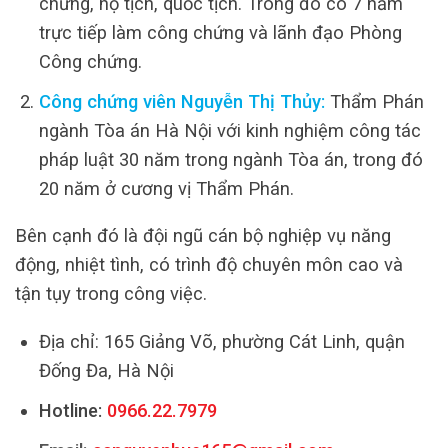
chứng, hộ tịch, quốc tịch. Trong đó có 7 năm
trực tiếp làm công chứng và lãnh đạo Phòng
Công chứng.
Công chứng viên Nguyễn Thị Thủy:
Thẩm Phán
ngành Tòa án Hà Nội với kinh nghiệm công tác
pháp luật 30 năm trong ngành Tòa án, trong đó
20 năm ở cương vị Thẩm Phán.
Bên cạnh đó là đội ngũ cán bộ nghiệp vụ năng
động, nhiệt tình, có trình độ chuyên môn cao và
tận tụy trong công việc.
Địa chỉ: 165 Giảng Võ, phường Cát Linh, quận
Đống Đa, Hà Nội
Hotline:
0966.22.7979