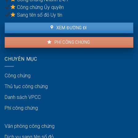
Công chứng Ủy quyền
Sang tên sổ đỏ Uy tín
XEM ĐƯỜNG ĐI
PHÍ CÔNG CHỨNG
CHUYÊN MỤC
Công chứng
Thủ tục công chứng
Danh sách VPCC
Phí công chứng
Văn phòng công chứng
Dịch vụ sang tên sổ đỏ