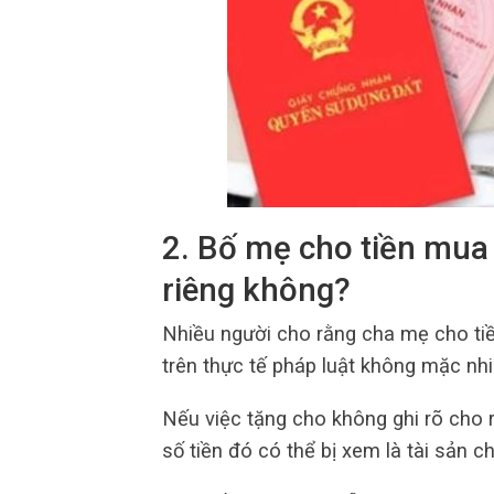
2. Bố mẹ cho tiền mua 
riêng không?
Nhiều người cho rằng cha mẹ cho tiề
trên thực tế pháp luật không mặc nh
Nếu việc tặng cho không ghi rõ cho r
số tiền đó có thể bị xem là tài sản 