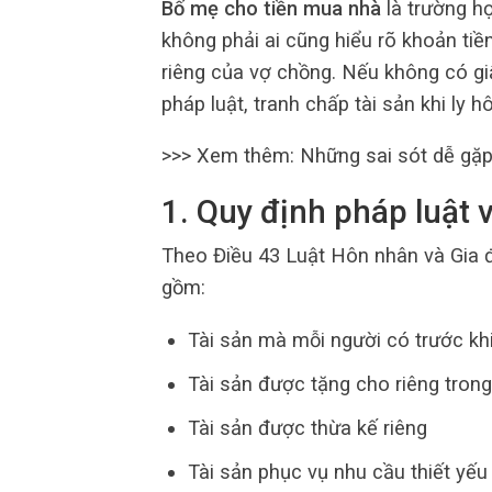
Bố mẹ cho tiền mua nhà
là trường hợ
không phải ai cũng hiểu rõ khoản tiề
riêng của vợ chồng. Nếu không có gi
pháp luật, tranh chấp tài sản khi ly h
>>> Xem thêm: Những sai sót dễ gặ
1. Quy định pháp luật 
Theo Điều 43 Luật Hôn nhân và Gia đ
gồm:
Tài sản mà mỗi người có trước kh
Tài sản được tặng cho riêng trong
Tài sản được thừa kế riêng
Tài sản phục vụ nhu cầu thiết yếu