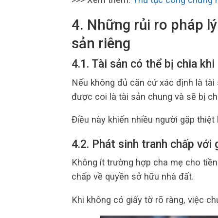
4. Những rủi ro pháp l
sản riêng
4.1. Tài sản có thể bị chia kh
Nếu không đủ căn cứ xác định là tài
được coi là tài sản chung và sẽ bị chi
Điều này khiến nhiều người gặp thiệt 
4.2. Phát sinh tranh chấp với 
Không ít trường hợp cha mẹ cho tiề
chấp về quyền sở hữu nhà đất.
Khi không có giấy tờ rõ ràng, việc c