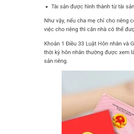
Tài sản được hình thành từ tài sản
Như vậy, nếu cha mẹ chỉ cho riêng c
việc cho riêng thì căn nhà có thể đượ
Khoản 1 Điều 33 Luật Hôn nhân và Gi
thời kỳ hôn nhân thường được xem là
sản riêng.