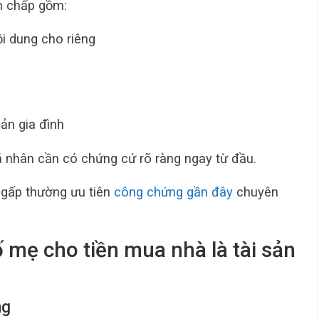
h chấp gồm:
i dung cho riêng
ản gia đình
 nhân cần có chứng cứ rõ ràng ngay từ đầu.
 gấp thường ưu tiên
công chứng gần đây
chuyên
 mẹ cho tiền mua nhà là tài sản
ng