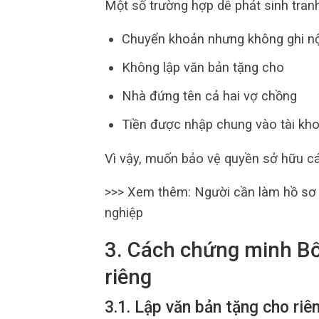
Một số trường hợp dễ phát sinh tran
Chuyển khoản nhưng không ghi nộ
Không lập văn bản tặng cho
Nhà đứng tên cả hai vợ chồng
Tiền được nhập chung vào tài kho
Vì vậy, muốn bảo vệ quyền sở hữu cá
>>> Xem thêm: Người cần làm hồ sơ
nghiệp
3. Cách chứng minh Bố
riêng
3.1. Lập văn bản tặng cho riê