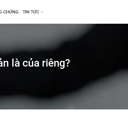
NG CHỨNG
TIN TỨC
n là của riêng?