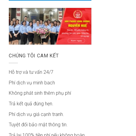
CHÚNG TÔI CAM KẾT
Hỗ trợ và tư vấn 24/7
Phí dịch vụ minh bach
Không phát sinh thêm phụ phí
Trả kết quả đúng hẹn.
Phí dịch vụ giá cạnh tranh.
Tuyệt đối bảo mật thông tin.
Trả lại 100% tiền phí nếu không hoàn