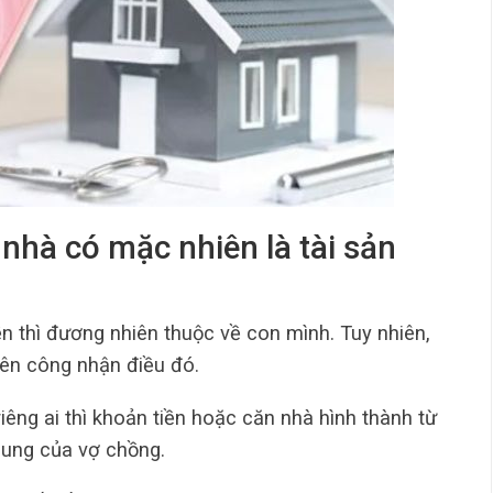
nhà có mặc nhiên là tài sản
n thì đương nhiên thuộc về con mình. Tuy nhiên,
iên công nhận điều đó.
iêng ai thì khoản tiền hoặc căn nhà hình thành từ
chung của vợ chồng.