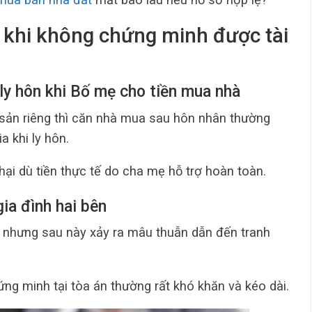
ý khi không chứng minh được tài
i ly hôn khi Bố mẹ cho tiền mua nhà
 sản riêng thì căn nhà mua sau hôn nhân thường
a khi ly hôn.
hại dù tiền thực tế do cha mẹ hỗ trợ hoàn toàn.
gia đình hai bên
n nhưng sau này xảy ra mâu thuẫn dẫn đến tranh
hứng minh tại tòa án thường rất khó khăn và kéo dài.