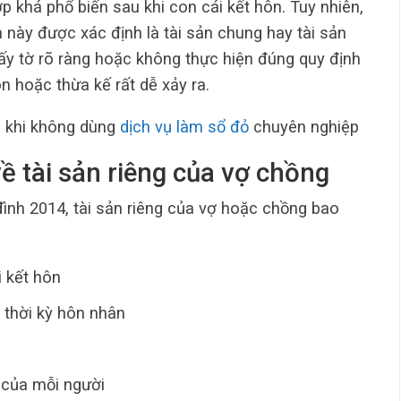
p khá phổ biến sau khi con cái kết hôn. Tuy nhiên,
n này được xác định là tài sản chung hay tài sản
ấy tờ rõ ràng hoặc không thực hiện đúng quy định
ôn hoặc thừa kế rất dễ xảy ra.
p khi không dùng
dịch vụ làm sổ đỏ
chuyên nghiệp
về tài sản riêng của vợ chồng
ình 2014, tài sản riêng của vợ hoặc chồng bao
i kết hôn
 thời kỳ hôn nhân
 của mỗi người