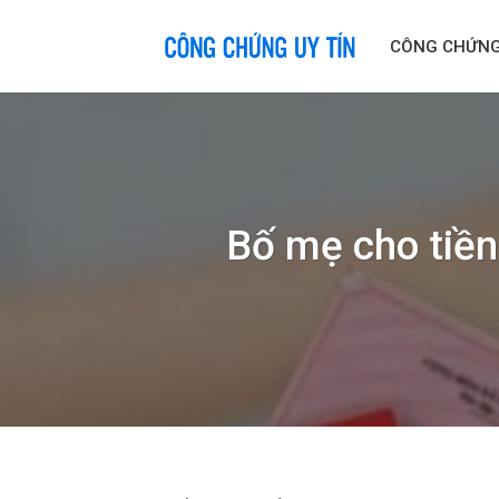
Skip
to
CÔNG CHỨN
content
Bố mẹ cho tiền