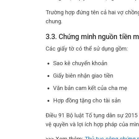
Trường hợp đứng tên cả hai vợ chồng 
chung.
3.3. Chứng minh nguồn tiền 
Các giấy tờ có thể sử dụng gồm:
Sao kê chuyển khoản
Giấy biên nhận giao tiền
Văn bản cam kết của cha mẹ
Hợp đồng tặng cho tài sản
Điều 91 Bộ luật Tố tụng dân sự 201
vệ quyền và lợi ích hợp pháp của mìn
>>> Xem thêm:
Thủ tục công chứng 