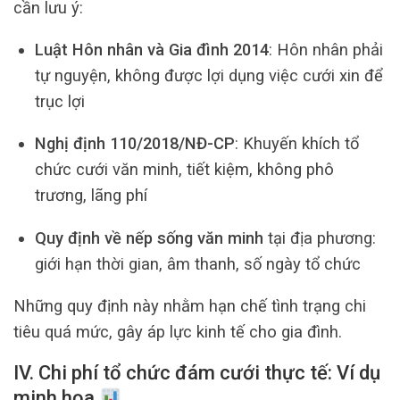
cần lưu ý:
Luật Hôn nhân và Gia đình 2014
: Hôn nhân phải
tự nguyện, không được lợi dụng việc cưới xin để
trục lợi
Nghị định 110/2018/NĐ-CP
: Khuyến khích tổ
chức cưới văn minh, tiết kiệm, không phô
trương, lãng phí
Quy định về nếp sống văn minh
tại địa phương:
giới hạn thời gian, âm thanh, số ngày tổ chức
Những quy định này nhằm hạn chế tình trạng chi
tiêu quá mức, gây áp lực kinh tế cho gia đình.
IV. Chi phí tổ chức đám cưới thực tế: Ví dụ
minh họa