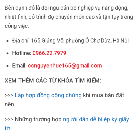
Bên cạnh đó là đội ngũ cán bộ nghiệp vụ năng động,
nhiệt tình, có trình độ chuyên môn cao và tận tụy trong
công việc.
Địa chỉ: 165 Giảng Võ, phường Ô Chợ Dừa, Hà Nội
Hotline:
0966.22.7979
Email:
ccnguyenhue165@gmail.com
XEM THÊM CÁC TỪ KHÓA TÌM KIẾM:
>>>
Lập hợp đồng công chứng
khi mua bán đất
nền.
>>> Những trường hợp
người dân dễ bị ép ký giấy
tờ
.