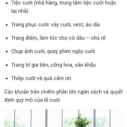
Tiệc cưới (nhà hàng, trung tâm tiệc cưới hoặc
tại nhà)
Trang phục cưới: váy cưới, vest, áo dài
Trang điểm, làm tóc cho cô dâu – chú rể
Chụp ảnh cưới, quay phim ngày cưới
Trang trí gia tiên, cổng hoa, sân khấu
Thiệp cưới và quà cảm ơn
Các khoản trên chiếm phần lớn ngân sách và quyết
định quy mô của lễ cưới.