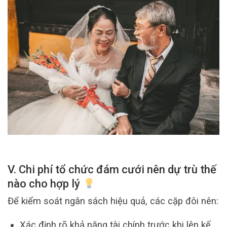
V. Chi phí tổ chức đám cưới nên dự trù thế
nào cho hợp lý
Để kiểm soát ngân sách hiệu quả, các cặp đôi nên:
Xác định rõ khả năng tài chính trước khi lên kế