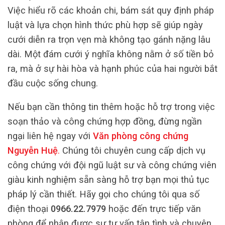
Việc hiểu rõ các khoản chi, bám sát quy định pháp
luật và lựa chọn hình thức phù hợp sẽ giúp ngày
cưới diễn ra trọn vẹn mà không tạo gánh nặng lâu
dài. Một đám cưới ý nghĩa không nằm ở số tiền bỏ
ra, mà ở sự hài hòa và hạnh phúc của hai người bắt
đầu cuộc sống chung.
Nếu bạn cần thông tin thêm hoặc hỗ trợ trong việc
soạn thảo và công chứng hợp đồng, đừng ngần
ngại liên hệ ngay với
Văn phòng công chứng
Nguyễn Huệ
.
Chúng tôi chuyên cung cấp dịch vụ
công chứng với đội ngũ luật sư và công chứng viên
giàu kinh nghiệm sẵn sàng hỗ trợ bạn mọi thủ tục
pháp lý cần thiết. Hãy gọi cho chúng tôi qua số
điện thoại
0966.22.7979
hoặc đến trực tiếp văn
phòng để nhận được sự tư vấn tận tình và chuyên