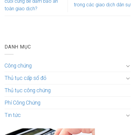
cuối cùng để đảm bảo an
trong các giao dịch dân sự
toàn giao dịch?
DANH MỤC
Công chứng
Thủ tục cấp sổ đỏ
Thủ tục công chứng
Phí Công Chứng
Tin tức