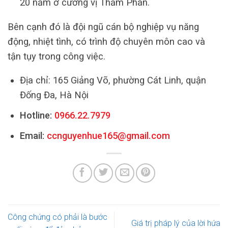
20 năm ở cương vị Thẩm Phán.
Bên cạnh đó là đội ngũ cán bộ nghiệp vụ năng
động, nhiệt tình, có trình độ chuyên môn cao và
tận tụy trong công việc.
Địa chỉ: 165 Giảng Võ, phường Cát Linh, quận
Đống Đa, Hà Nội
Hotline:
0966.22.7979
Email:
ccnguyenhue165@gmail.com
Công chứng có phải là bước
Giá trị pháp lý của lời hứa