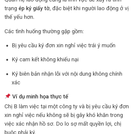
trạng
ép ký giấy tờ
, đặc biệt khi người lao động ở vị
thế yếu hơn.
Các tình huống thường gặp gồm:
Bị yêu cầu ký đơn xin nghỉ việc trái ý muốn
Ký cam kết không khiếu nại
Ký biên bản nhận lỗi với nội dung không chính
xác
Ví dụ minh họa thực tế
Chị B làm việc tại một công ty và bị yêu cầu ký đơn
xin nghỉ việc nếu không sẽ bị gây khó khăn trong
việc xác nhận hồ sơ. Do lo sợ mất quyền lợi, chị
buộc phải ký.