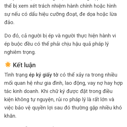
thể bị xem xét trách nhiệm hành chính hoặc hình
sự nếu có dấu hiệu cưỡng đoạt, đe dọa hoặc lừa
đảo.
Do đó, cả người bị ép và người thực hiện hành vi
ép buộc đều có thể phải chịu hậu quả pháp lý
nghiêm trọng.
Kết luận
Tình trạng
ép ký giấy tờ
có thể xảy ra trong nhiều
mối quan hệ như gia đình, lao động, vay nợ hay hợp
tác kinh doanh. Khi chữ ký được đặt trong điều
kiện không tự nguyện, rủi ro pháp lý là rất lớn và
việc bảo vệ quyền lợi sau đó thường gặp nhiều khó
khăn.