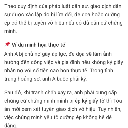
Theo quy định của pháp luật dân sự, giao dịch dân
sự được xác lập do bị lừa dối, đe dọa hoặc cưỡng
ép có thể bị tuyên vô hiệu nếu có đủ căn cứ chứng
minh.
Ví dụ minh họa thực tế
Anh A bị chủ nợ gây áp lực, đe dọa sẽ làm ảnh
hưởng đến công việc và gia đình nếu không ký giấy
nhận nợ với số tiền cao hơn thực tế. Trong tình
trạng hoảng sợ, anh A buộc phải ký.
Sau đó, khi tranh chấp xảy ra, anh phải cung cấp
chứng cứ chứng minh mình bị
ép ký giấy tờ
thì Tòa
án mới xem xét tuyên giao dịch vô hiệu. Tuy nhiên,
việc chứng minh yếu tố cưỡng ép không hề dễ
dàng.