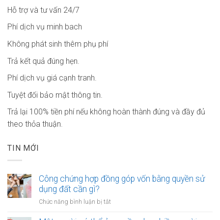
Hỗ trợ và tư vấn 24/7
Phí dịch vụ minh bach
Không phát sinh thêm phụ phí
Trả kết quả đúng hẹn.
Phí dịch vụ giá cạnh tranh.
Tuyệt đối bảo mật thông tin.
Trả lại 100% tiền phí nếu không hoàn thành đúng và đầy đủ
theo thỏa thuận.
TIN MỚI
Công chứng hợp đồng góp vốn bằng quyền sử
dụng đất cần gì?
ở
Chức năng bình luận bị tắt
Công
chứng