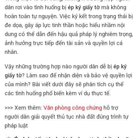
dân rơi vào tình huống bị
ép ký giấy tờ
mà không
hoàn toàn tự nguyện. Việc ký kết trong trạng thái bị
đe dọa, gây áp lực tinh thần hoặc hiểu nhầm nội
dung có thể dẫn đến hậu quả pháp lý nghiêm trọng,
ảnh hưởng trực tiếp đến tài sản và quyền lợi cá
nhân.
Vậy những trường hợp nào người dân dễ bị
ép ký
giấy tờ
? Làm sao để nhận diện và bảo vệ quyền lợi
của mình? Bài viết dưới đây sẽ phân tích cụ thể
các tình huống phổ biến kèm ví dụ thực tế.
>>> Xem thêm:
Văn phòng công chứng
hỗ trợ
người dân giải quyết thủ tục nhà đất đúng trình tự
pháp luật