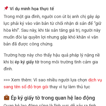
Ví dụ minh họa thực tế
Trong một gia đình, người con út bị anh chị gây áp
lực phải ký vào văn bản từ chối nhận di sản để “giữ
hòa khí”. Sau này, khi tài sản tăng giá trị, người này
muốn đòi lại quyền lợi nhưng gặp khó khăn vì văn
bản đã được công chứng.
Trường hợp này cho thấy hậu quả pháp lý nặng nề
khi bị
ép ký giấy tờ
trong môi trường tình cảm gia
đình.
>>> Xem thêm: Vì sao nhiều người lựa chọn
dịch vụ
sang tên sổ đỏ trọn gói
thay vì tự làm thủ tục
Ép ký giấy tờ trong quan hệ lao động
Quan hệ lao động cũng là lĩnh vực dễ xảy ra tình