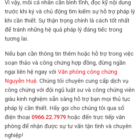
Vì vậy, mỗi cá nhân cần bình tĩnh, đọc kỹ nội dung
trước khi ký và chủ động tìm kiếm sự hỗ trợ pháp lý
khi cần thiết. Sự thận trọng chính là cách tốt nhất
để tránh những hệ quả pháp lý đáng tiếc trong
tương lai.
Nếu bạn cần thông tin thêm hoặc hỗ trợ trong việc
soạn thảo và công chứng hợp đồng, đừng ngần
ngại liên hệ ngay với
Văn phòng công chứng
Nguyễn Huệ
. Chúng tôi chuyên cung cấp dịch vụ
công chứng với đội ngũ luật sư và công chứng viên
giàu kinh nghiệm sẵn sàng hỗ trợ bạn mọi thủ tục
pháp lý cần thiết. Hãy gọi cho chúng tôi qua số
điện thoại
0966.22.7979
hoặc đến trực tiếp văn
phòng để nhận được sự tư vấn tận tình và chuyên
nghiệp!