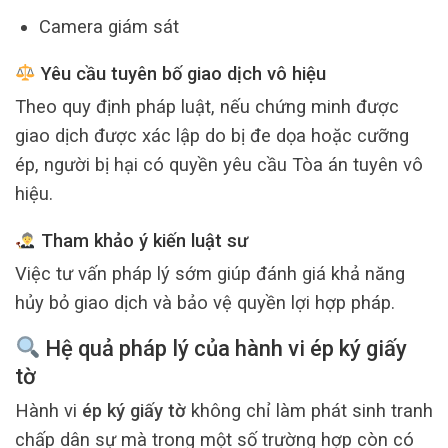
Camera giám sát
Yêu cầu tuyên bố giao dịch vô hiệu
Theo quy định pháp luật, nếu chứng minh được
giao dịch được xác lập do bị đe dọa hoặc cưỡng
ép, người bị hại có quyền yêu cầu Tòa án tuyên vô
hiệu.
Tham khảo ý kiến luật sư
Việc tư vấn pháp lý sớm giúp đánh giá khả năng
hủy bỏ giao dịch và bảo vệ quyền lợi hợp pháp.
Hệ quả pháp lý của hành vi ép ký giấy
tờ
Hành vi
ép ký giấy tờ
không chỉ làm phát sinh tranh
chấp dân sự mà trong một số trường hợp còn có