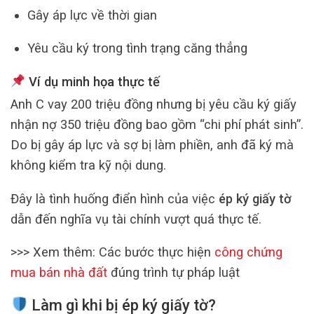
Gây áp lực về thời gian
Yêu cầu ký trong tình trạng căng thẳng
Ví dụ minh họa thực tế
Anh C vay 200 triệu đồng nhưng bị yêu cầu ký giấy
nhận nợ 350 triệu đồng bao gồm “chi phí phát sinh”.
Do bị gây áp lực và sợ bị làm phiền, anh đã ký mà
không kiểm tra kỹ nội dung.
Đây là tình huống điển hình của việc
ép ký giấy tờ
dẫn đến nghĩa vụ tài chính vượt quá thực tế.
>>> Xem thêm: Các bước thực hiện
công chứng
mua bán nhà đất
đúng trình tự pháp luật
Làm gì khi bị ép ký giấy tờ?