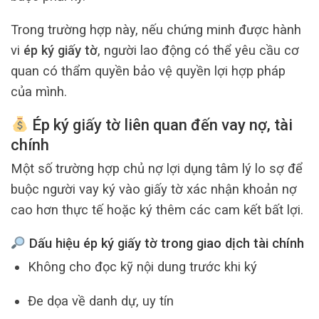
Trong trường hợp này, nếu chứng minh được hành
vi
ép ký giấy tờ
, người lao động có thể yêu cầu cơ
quan có thẩm quyền bảo vệ quyền lợi hợp pháp
của mình.
Ép ký giấy tờ liên quan đến vay nợ, tài
chính
Một số trường hợp chủ nợ lợi dụng tâm lý lo sợ để
buộc người vay ký vào giấy tờ xác nhận khoản nợ
cao hơn thực tế hoặc ký thêm các cam kết bất lợi.
Dấu hiệu ép ký giấy tờ trong giao dịch tài chính
Không cho đọc kỹ nội dung trước khi ký
Đe dọa về danh dự, uy tín