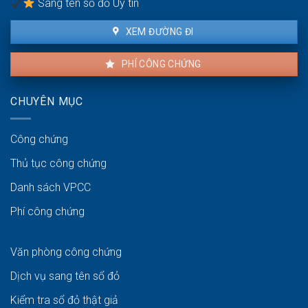
Sang tên sổ đỏ Uy tín
XEM ĐƯỜNG ĐI
PHÍ CÔNG CHỨNG
CHUYÊN MỤC
Công chứng
Thủ tục công chứng
Danh sách VPCC
Phí công chứng
Văn phòng công chứng
Dịch vụ sang tên sổ đỏ
Kiểm tra sổ đỏ thật giả