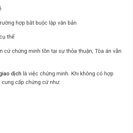
ẻ
trường hợp bắt buộc lập văn bản
cụ thể
n cứ chứng minh tồn tại sự thỏa thuận, Tòa án vẫn
giao dịch
là việc chứng minh. Khi không có hợp
i cung cấp chứng cứ như: