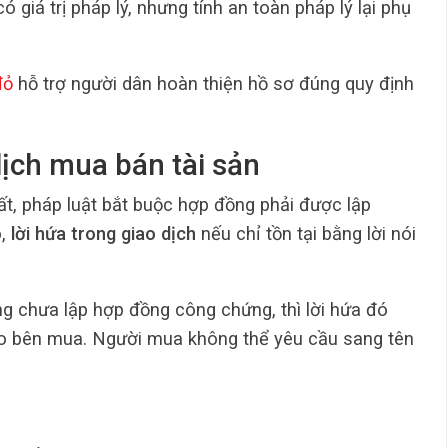
ó giá trị pháp lý, nhưng tính an toàn pháp lý lại phụ
đỏ
hỗ trợ người dân hoàn thiện hồ sơ đúng quy định
dịch mua bán tài sản
đất, pháp luật bắt buộc hợp đồng phải được lập
ó,
lời hứa trong giao dịch
nếu chỉ tồn tại bằng lời nói
g chưa lập hợp đồng công chứng, thì lời hứa đó
o bên mua. Người mua không thể yêu cầu sang tên