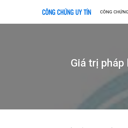
Skip
to
CÔNG CHỨN
content
Giá trị pháp