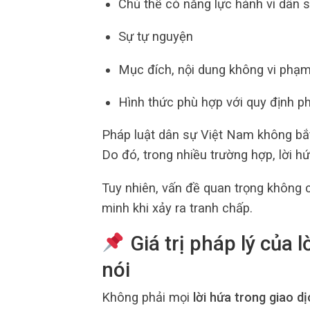
Chủ thể có năng lực hành vi dân 
Sự tự nguyện
Mục đích, nội dung không vi phạm
Hình thức phù hợp với quy định ph
Pháp luật dân sự Việt Nam không bắt
Do đó, trong nhiều trường hợp, lời hứ
Tuy nhiên, vấn đề quan trọng không 
minh khi xảy ra tranh chấp.
Giá trị pháp lý của l
nói
Không phải mọi
lời hứa trong giao d