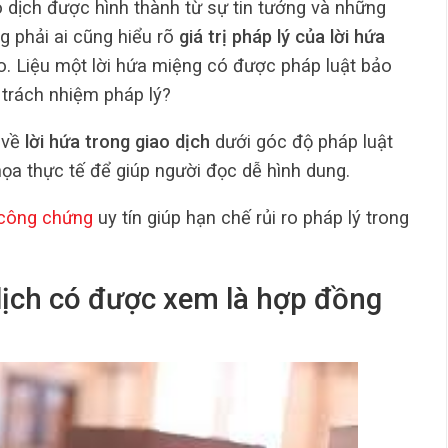
o dịch được hình thành từ sự tin tưởng và những
ng phải ai cũng hiểu rõ
giá trị pháp lý của lời hứa
o. Liệu một lời hứa miệng có được pháp luật bảo
 trách nhiệm pháp lý?
ể về
lời hứa trong giao dịch
dưới góc độ pháp luật
họa thực tế để giúp người đọc dễ hình dung.
công chứng
uy tín giúp hạn chế rủi ro pháp lý trong
dịch có được xem là hợp đồng