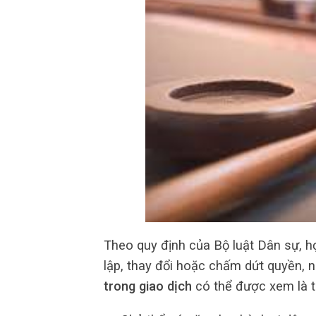
Theo quy định của Bộ luật Dân sự, h
lập, thay đổi hoặc chấm dứt quyền, 
trong giao dịch
có thể được xem là t