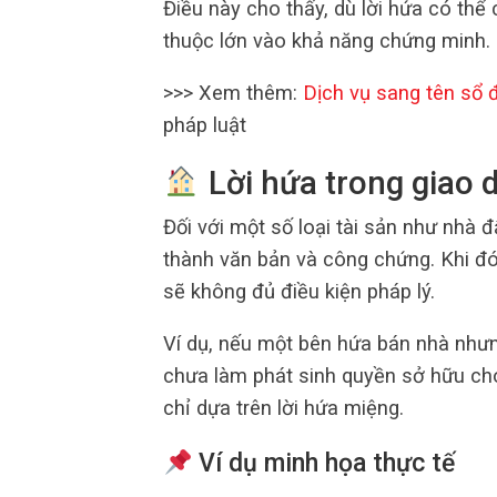
Điều này cho thấy, dù lời hứa có thể c
thuộc lớn vào khả năng chứng minh.
>>> Xem thêm:
Dịch vụ sang tên sổ 
pháp luật
Lời hứa trong giao 
Đối với một số loại tài sản như nhà 
thành văn bản và công chứng. Khi đ
sẽ không đủ điều kiện pháp lý.
Ví dụ, nếu một bên hứa bán nhà nhưn
chưa làm phát sinh quyền sở hữu ch
chỉ dựa trên lời hứa miệng.
Ví dụ minh họa thực tế