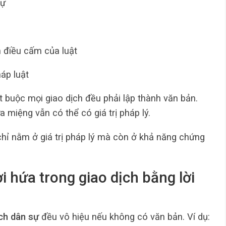
sự
 điều cấm của luật
áp luật
 buộc mọi giao dịch đều phải lập thành văn bản.
a miệng vẫn có thể có giá trị pháp lý.
chỉ nằm ở giá trị pháp lý mà còn ở khả năng chứng
ời hứa trong giao dịch bằng lời
ịch dân sự
đều vô hiệu nếu không có văn bản. Ví dụ: