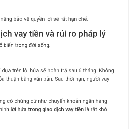
năng bảo vệ quyền lợi sẽ rất hạn chế.
ch vay tiền và rủi ro pháp lý
hổ biến trong đời sống.
 dựa trên lời hứa sẽ hoàn trả sau 6 tháng. Không
hỏa thuận bằng văn bản. Sau thời hạn, người vay
hông có chứng cứ như chuyển khoản ngân hàng
 minh
lời hứa trong giao dịch vay tiền
là rất khó