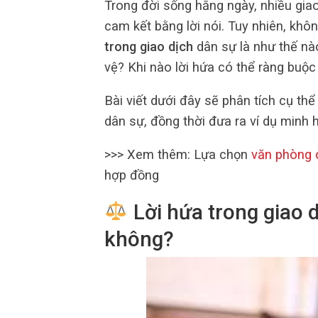
Trong đời sống hằng ngày, nhiều gia
cam kết bằng lời nói. Tuy nhiên, khô
trong giao dịch
dân sự là như thế nà
vệ? Khi nào lời hứa có thể ràng buộc
Bài viết dưới đây sẽ phân tích cụ th
dân sự, đồng thời đưa ra ví dụ minh 
>>> Xem thêm: Lựa chọn
văn phòng 
hợp đồng
Lời hứa trong giao 
không?