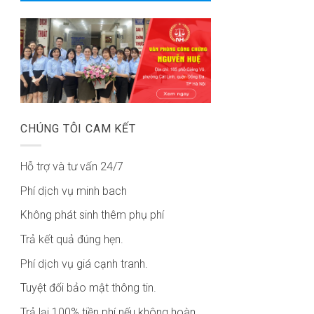
CHÚNG TÔI CAM KẾT
Hỗ trợ và tư vấn 24/7
Phí dịch vụ minh bach
Không phát sinh thêm phụ phí
Trả kết quả đúng hẹn.
Phí dịch vụ giá cạnh tranh.
Tuyệt đối bảo mật thông tin.
Trả lại 100% tiền phí nếu không hoàn