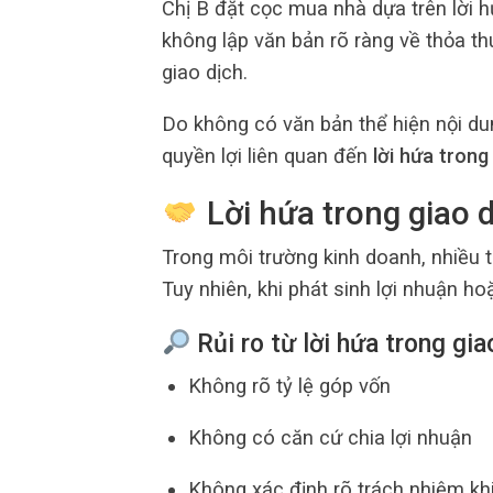
Chị B đặt cọc mua nhà dựa trên lời h
không lập văn bản rõ ràng về thỏa thu
giao dịch.
Do không có văn bản thể hiện nội du
quyền lợi liên quan đến
lời hứa trong
Lời hứa trong giao 
Trong môi trường kinh doanh, nhiều t
Tuy nhiên, khi phát sinh lợi nhuận ho
Rủi ro từ lời hứa trong gia
Không rõ tỷ lệ góp vốn
Không có căn cứ chia lợi nhuận
Không xác định rõ trách nhiệm khi