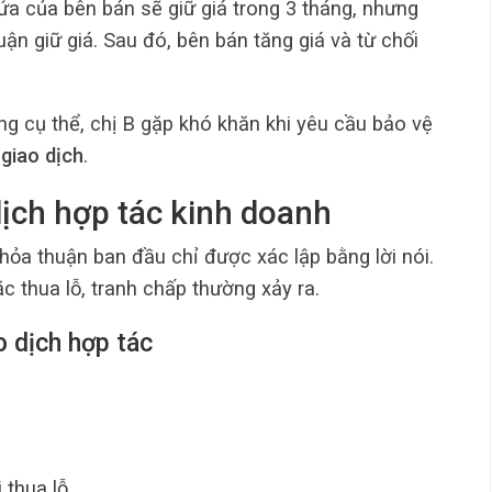
ứa của bên bán sẽ giữ giá trong 3 tháng, nhưng
ận giữ giá. Sau đó, bên bán tăng giá và từ chối
ng cụ thể, chị B gặp khó khăn khi yêu cầu bảo vệ
 giao dịch
.
dịch hợp tác kinh doanh
hỏa thuận ban đầu chỉ được xác lập bằng lời nói.
ặc thua lỗ, tranh chấp thường xảy ra.
o dịch hợp tác
 thua lỗ