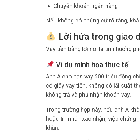
Chuyển khoản ngân hàng
Nếu không có chứng cứ rõ ràng, khả 
Lời hứa trong giao dị
Vay tiền bằng lời nói là tình huống p
Ví dụ minh họa thực tế
Anh A cho bạn vay 200 triệu đồng chỉ
có giấy vay tiền, không có lãi suất t
không trả và phủ nhận khoản vay.
Trong trường hợp này, nếu anh A k
hoặc tin nhắn xác nhận, việc chứng
khăn.