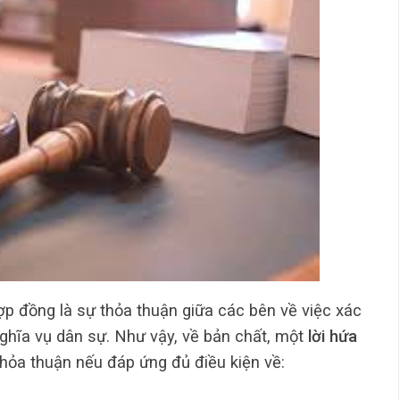
ợp đồng là sự thỏa thuận giữa các bên về việc xác
nghĩa vụ dân sự. Như vậy, về bản chất, một
lời hứa
hỏa thuận nếu đáp ứng đủ điều kiện về: