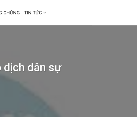
NG CHỨNG
TIN TỨC
o dịch dân sự