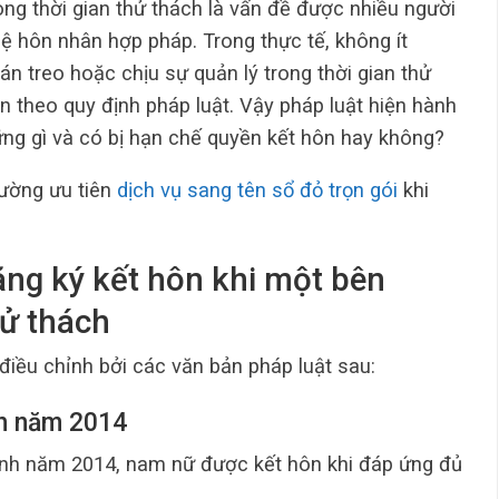
ng thời gian thử thách là vấn đề được nhiều người
ệ hôn nhân hợp pháp. Trong thực tế, không ít
n treo hoặc chịu sự quản lý trong thời gian thử
n theo quy định pháp luật. Vậy pháp luật hiện hành
ng gì và có bị hạn chế quyền kết hôn hay không?
ường ưu tiên
dịch vụ sang tên sổ đỏ trọn gói
khi
ăng ký kết hôn khi một bên
hử thách
 điều chỉnh bởi các văn bản pháp luật sau:
nh năm 2014
ình năm 2014, nam nữ được kết hôn khi đáp ứng đủ