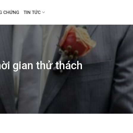
NG CHỨNG
TIN TỨC
ời gian thử thách