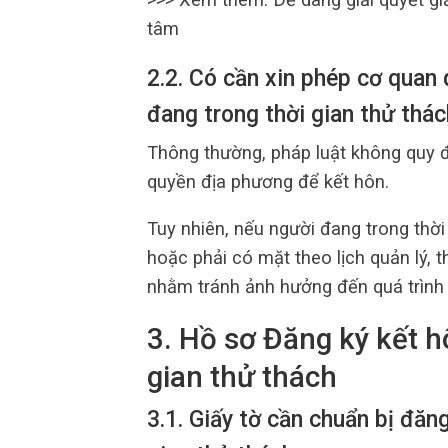
tâm
2.2. Có cần xin phép cơ quan 
đang trong thời gian thử thá
Thông thường, pháp luật không quy đ
quyền địa phương để kết hôn.
Tuy nhiên, nếu người đang trong thời 
hoặc phải có mặt theo lịch quản lý, 
nhằm tránh ảnh hưởng đến quá trình
3. Hồ sơ Đăng ký kết h
gian thử thách
3.1. Giấy tờ cần chuẩn bị đăn