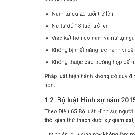
Nam từ đủ 20 tuổi trở lên
Nữ từ đủ 18 tuổi trở lên
Việc kết hôn do nam và nữ tự ngu
Không bị mất năng lực hành vi dâ
Không thuộc các trường hợp cấm
Pháp luật hiện hành không có quy đị
hôn.
1.2. Bộ luật Hình sự năm 20
Theo Điều 65 Bộ luật Hình sự, người
thời gian thử thách dưới sự giám sá
Tuy nhiên, quy định này không làm 