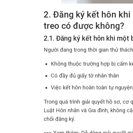
2. Đăng ký kết hôn kh
treo có được không?
2.1. Đăng ký kết hôn khi một 
Người đang trong thời gian thử thác
Không thuộc trường hợp bị cấm k
Có đầy đủ giấy tờ nhân thân
Việc kết hôn hoàn toàn tự nguyện
Trong quá trình giải quyết hồ sơ, cơ
Luật Hôn nhân và Gia đình, không că
chối đăng ký.
>>> Xem thêm: Dễ dàng giải quyết giấ