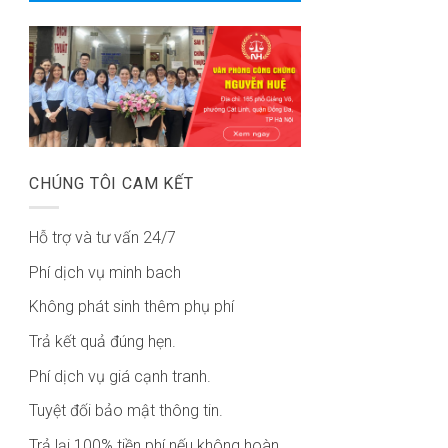
CHÚNG TÔI CAM KẾT
Hỗ trợ và tư vấn 24/7
Phí dịch vụ minh bach
Không phát sinh thêm phụ phí
Trả kết quả đúng hẹn.
Phí dịch vụ giá cạnh tranh.
Tuyệt đối bảo mật thông tin.
Trả lại 100% tiền phí nếu không hoàn