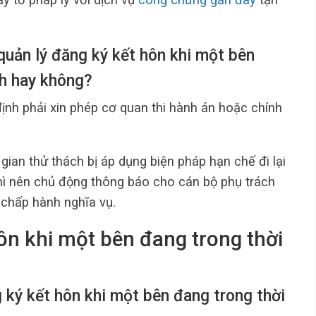
quản lý đăng ký kết hôn khi một bên
ch hay không?
ịnh phải xin phép cơ quan thi hành án hoặc chính
gian thử thách bị áp dụng biện pháp hạn chế đi lại
thì nên chủ động thông báo cho cán bộ phụ trách
 chấp hành nghĩa vụ.
ôn khi một bên đang trong thời
g ký kết hôn khi một bên đang trong thời