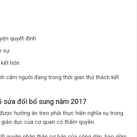
yện quyết định
n sự
 kết hôn
nh cấm người đang trong thời gian thử thách kết
15 sửa đổi bổ sung năm 2017
 được hưởng án treo phải thực hiện nghĩa vụ trong
t, giáo dục của cơ quan có thẩm quyền.
mất quyền nhân thân cơ bản của công dân, bao gồm