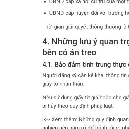
UBND cấp xã nơi cư trú của một t
UBND cấp huyện đối với trường h
Thời gian giải quyết thông thường là
4. Những lưu ý quan tr
bên có án treo
4.1. Bảo đảm tính trung thực
Người đăng ký cần kê khai thông tin 
giấy tờ nhân thân.
Nếu sử dụng giấy tờ giả hoặc che giấ
bị hủy theo quy định pháp luật.
>>> Xem thêm: Những quy định quan
nghiệp nên nắm rõ để tránh rủi ro ph