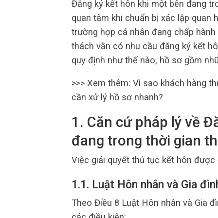
Đăng ký kết hôn khi một bên đang tro
quan tâm khi chuẩn bị xác lập quan h
trường hợp cá nhân đang chấp hành á
thách vẫn có nhu cầu đăng ký kết hô
quy định như thế nào, hồ sơ gồm nhữ
>>> Xem thêm: Vì sao khách hàng th
cần xử lý hồ sơ nhanh?
1. Căn cứ pháp lý về Đ
đang trong thời gian t
Việc giải quyết thủ tục kết hôn được
1.1. Luật Hôn nhân và Gia đì
Theo Điều 8 Luật Hôn nhân và Gia đ
các điều kiện: