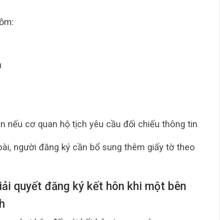
gồm:
u
u
n nếu cơ quan hộ tịch yêu cầu đối chiếu thông tin
ài, người đăng ký cần bổ sung thêm giấy tờ theo
iải quyết đăng ký kết hôn khi một bên
h