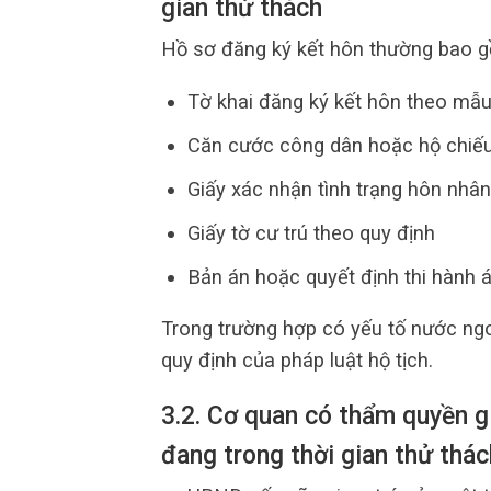
gian thử thách
Hồ sơ đăng ký kết hôn thường bao 
Tờ khai đăng ký kết hôn theo mẫ
Căn cước công dân hoặc hộ chiế
Giấy xác nhận tình trạng hôn nhân
Giấy tờ cư trú theo quy định
Bản án hoặc quyết định thi hành á
Trong trường hợp có yếu tố nước ngo
quy định của pháp luật hộ tịch.
3.2. Cơ quan có thẩm quyền g
đang trong thời gian thử thác