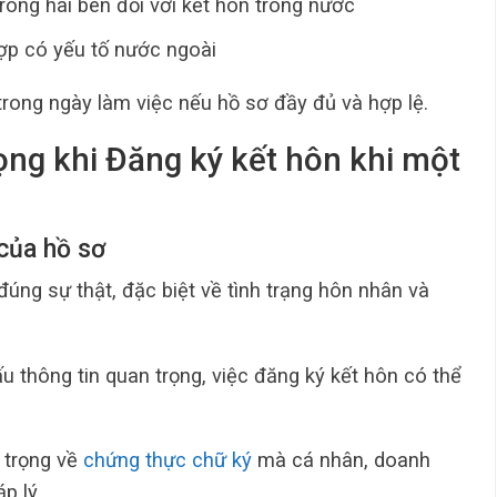
rong hai bên đối với kết hôn trong nước
ợp có yếu tố nước ngoài
 trong ngày làm việc nếu hồ sơ đầy đủ và hợp lệ.
ọng khi Đăng ký kết hôn khi một
 của hồ sơ
đúng sự thật, đặc biệt về tình trạng hôn nhân và
u thông tin quan trọng, việc đăng ký kết hôn có thể
 trọng về
chứng thực chữ ký
mà cá nhân, doanh
áp lý