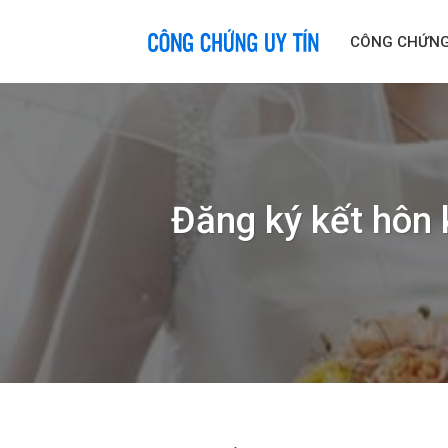
Skip
to
CÔNG CHỨN
content
Đăng ký kết hôn 