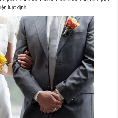
ện luật định.