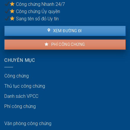
gì?
Công chứng Nhanh 24/7
Công chứng Ủy quyền
Sang tên sổ đỏ Uy tín
XEM ĐƯỜNG ĐI
PHÍ CÔNG CHỨNG
CHUYÊN MỤC
Công chứng
Thủ tục công chứng
Danh sách VPCC
Phí công chứng
Văn phòng công chứng