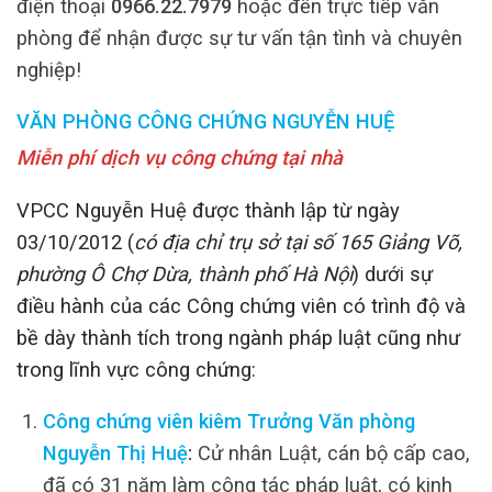
điện thoại
0966.22.7979
hoặc đến trực tiếp văn
phòng để nhận được sự tư vấn tận tình và chuyên
nghiệp!
VĂN PHÒNG CÔNG CHỨNG NGUYỄN HUỆ
Miễn phí dịch vụ công chứng tại nhà
VPCC Nguyễn Huệ được thành lập từ ngày
03/10/2012 (
có địa chỉ trụ sở tại số 165 Giảng Võ,
phường Ô Chợ Dừa, thành phố Hà Nội
) dưới sự
điều hành của các Công chứng viên có trình độ và
bề dày thành tích trong ngành pháp luật cũng như
trong lĩnh vực công chứng:
Công chứng viên kiêm Trưởng Văn phòng
Nguyễn Thị Huệ
:
Cử nhân Luật, cán bộ cấp cao,
đã có 31 năm làm công tác pháp luật, có kinh