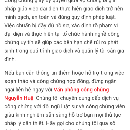
Công chứng giấy ủy quyền giữa vợ chồng là giải
pháp giúp việc đại diện thực hiện giao dịch trở nên
minh bạch, an toàn và đúng quy định pháp luật.
Việc chuẩn bị đầy đủ hồ sơ, xác định rõ phạm vi
đại diện và thực hiện tại tổ chức hành nghề công
chứng uy tín sẽ giúp các bên hạn chế rủi ro phát
sinh trong quá trình giao dịch và quản lý tài sản gia
đình.
Nếu bạn cần thông tin thêm hoặc hỗ trợ trong việc
soạn thảo và công chứng hợp đồng, đừng ngần
ngại liên hệ ngay với
Văn phòng công chứng
Nguyễn Huệ
.
Chúng tôi chuyên cung cấp dịch vụ
công chứng với đội ngũ luật sư và công chứng viên
giàu kinh nghiệm sẵn sàng hỗ trợ bạn mọi thủ tục
pháp lý cần thiết. Hãy gọi cho chúng tôi qua số