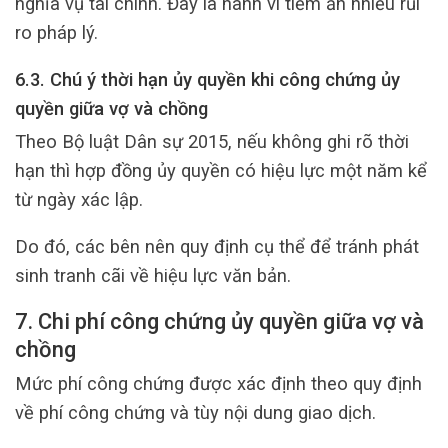
nghĩa vụ tài chính. Đây là hành vi tiềm ẩn nhiều rủi
ro pháp lý.
6.3. Chú ý thời hạn ủy quyền khi công chứng ủy
quyền giữa vợ và chồng
Theo Bộ luật Dân sự 2015, nếu không ghi rõ thời
hạn thì hợp đồng ủy quyền có hiệu lực một năm kể
từ ngày xác lập.
Do đó, các bên nên quy định cụ thể để tránh phát
sinh tranh cãi về hiệu lực văn bản.
7. Chi phí công chứng ủy quyền giữa vợ và
chồng
Mức phí công chứng được xác định theo quy định
về phí công chứng và tùy nội dung giao dịch.