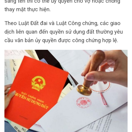
sang tên thì có thể ủy quyền cho vợ hoặc chồng
thay mặt thực hiện.
Theo Luật Đất đai và Luật Công chứng, các giao
dịch liên quan đến quyền sử dụng đất thường yêu
cầu văn bản ủy quyền được công chứng hợp lệ.