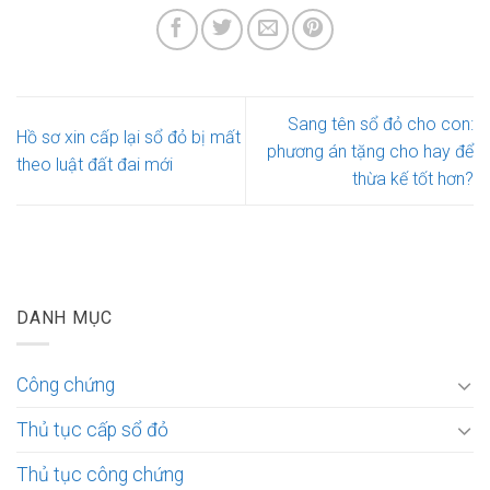
Sang tên sổ đỏ cho con:
Hồ sơ xin cấp lại sổ đỏ bị mất
phương án tặng cho hay để
theo luật đất đai mới
thừa kế tốt hơn?
DANH MỤC
Công chứng
Thủ tục cấp sổ đỏ
Thủ tục công chứng