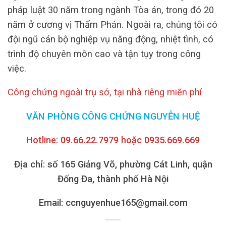
pháp luật 30 năm trong ngành Tòa án, trong đó 20
năm ở cương vị Thẩm Phán.
Ngoài ra, chúng tôi có
đội ngũ cán bộ nghiệp vụ năng động, nhiệt tình, có
trình độ chuyên môn cao và tận tụy trong công
việc.
Công chứng ngoài trụ sở, tại nhà riêng miễn phí
VĂN PHÒNG CÔNG CHỨNG NGUYỄN HUỆ
Hotline: 09.66.22.7979 hoặc 0935.669.669
Địa chỉ: số 165 Giảng Võ, phường Cát Linh, quận
Đống Đa, thành phố Hà Nội
Email: ccnguyenhue165@gmail.com