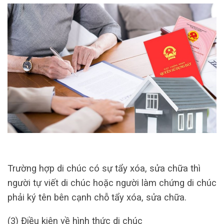
Trường hợp di chúc có sự tẩy xóa, sửa chữa thì
người tự viết di chúc hoặc người làm chứng di chúc
phải ký tên bên cạnh chỗ tẩy xóa, sửa chữa.
(3) Điều kiện về hình thức di chúc