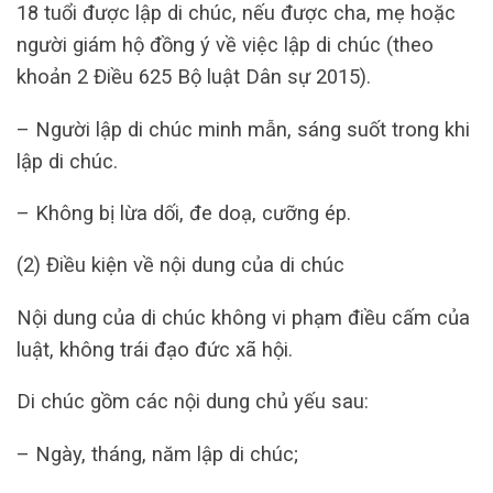
18 tuổi được lập di chúc, nếu được cha, mẹ hoặc
người giám hộ đồng ý về việc lập di chúc (theo
khoản 2 Điều 625 Bộ luật Dân sự 2015).
– Người lập di chúc minh mẫn, sáng suốt trong khi
lập di chúc.
– Không bị lừa dối, đe doạ, cưỡng ép.
(2) Điều kiện về nội dung của di chúc
Nội dung của di chúc không vi phạm điều cấm của
luật, không trái đạo đức xã hội.
Di chúc gồm các nội dung chủ yếu sau:
– Ngày, tháng, năm lập di chúc;