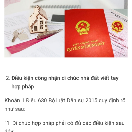
Điều kiện công nhận di chúc nhà đất viết tay
hợp pháp
Khoản 1 Điều 630 Bộ luật Dân sự 2015 quy định rõ
như sau:
“1. Di chúc hợp pháp phải có đủ các điều kiện sau
đây: