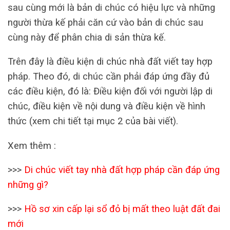
sau cùng mới là bản di chúc có hiệu lực và những
người thừa kế phải căn cứ vào bản di chúc sau
cùng này để phân chia di sản thừa kế.
Trên đây là điều kiện di chúc nhà đất viết tay hợp
pháp. Theo đó, di chúc cần phải đáp ứng đầy đủ
các điều kiện, đó là: Điều kiện đối với người lập di
chúc, điều kiện về nội dung và điều kiện về hình
thức (xem chi tiết tại mục 2 của bài viết).
Xem thêm :
>>>
Di chúc viết tay nhà đất hợp pháp cần đáp ứng
những gì?
>>>
Hồ sơ xin cấp lại sổ đỏ bị mất theo luật đất đai
mới