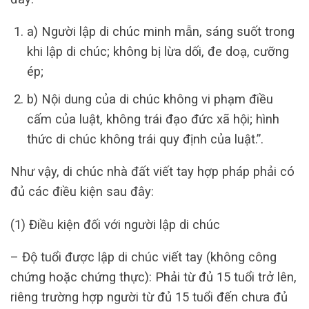
a) Người lập di chúc minh mẫn, sáng suốt trong
khi lập di chúc; không bị lừa dối, đe doạ, cưỡng
ép;
b) Nội dung của di chúc không vi phạm điều
cấm của luật, không trái đạo đức xã hội; hình
thức di chúc không trái quy định của luật.”.
Như vậy, di chúc nhà đất viết tay hợp pháp phải có
đủ các điều kiện sau đây:
(1) Điều kiện đối với người lập di chúc
– Độ tuổi được lập di chúc viết tay (không công
chứng hoặc chứng thực): Phải từ đủ 15 tuổi trở lên,
riêng trường hợp người từ đủ 15 tuổi đến chưa đủ