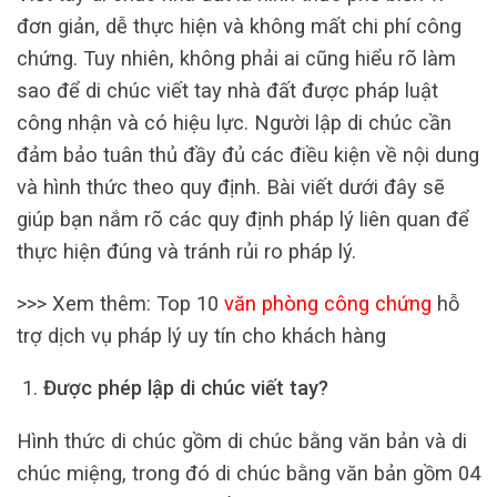
đơn giản, dễ thực hiện và không mất chi phí công
chứng. Tuy nhiên, không phải ai cũng hiểu rõ làm
sao để di chúc viết tay nhà đất được pháp luật
công nhận và có hiệu lực. Người lập di chúc cần
đảm bảo tuân thủ đầy đủ các điều kiện về nội dung
và hình thức theo quy định. Bài viết dưới đây sẽ
giúp bạn nắm rõ các quy định pháp lý liên quan để
thực hiện đúng và tránh rủi ro pháp lý.
>>> Xem thêm: Top 10
văn phòng công chứng
hỗ
trợ dịch vụ pháp lý uy tín cho khách hàng
Được phép lập di chúc viết tay?
Hình thức di chúc gồm di chúc bằng văn bản và di
chúc miệng, trong đó di chúc bằng văn bản gồm 04