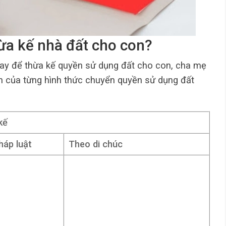
hừa kế nhà đất cho con?
 hay để thừa kế quyền sử dụng đất cho con, cha mẹ
 của từng hình thức chuyển quyền sử dụng đất
kế
háp luật
Theo di chúc