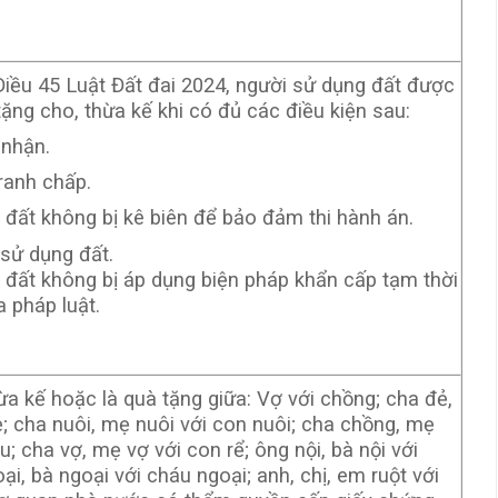
iều 45 Luật Đất đai 2024, người sử dụng đất được
ặng cho, thừa kế khi có đủ các điều kiện sau:
 nhận.
ranh chấp.
đất không bị kê biên để bảo đảm thi hành án.
 sử dụng đất.
đất không bị áp dụng biện pháp khẩn cấp tạm thời
 pháp luật.
ừa kế hoặc là quà tặng giữa: Vợ với chồng; cha đẻ,
; cha nuôi, mẹ nuôi với con nuôi; cha chồng, mẹ
; cha vợ, mẹ vợ với con rể; ông nội, bà nội với
ại, bà ngoại với cháu ngoại; anh, chị, em ruột với