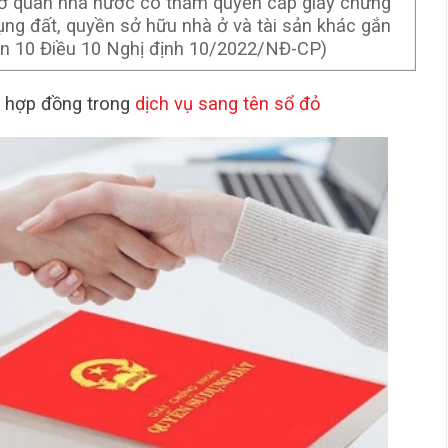
ơ quan nhà nước có thẩm quyền cấp giấy chứng
ng đất, quyền sở hữu nhà ở và tài sản khác gắn
oản 10 Điều 10 Nghị định 10/2022/NĐ-CP)
a hợp đồng trong
dịch vụ sang tên sổ đỏ