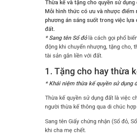
Thừa kế và tặng cho quyền sử dụng đ
Mỗi hình thức có ưu và nhược điểm 
phương án sáng suốt trong việc lựa
đất.
* Sang tên Sổ đỏ
là cách gọi phổ biế
động khi chuyển nhượng, tặng cho, t
tài sản gắn liền với đất.
1. Tặng cho hay thừa k
* Khái niệm thừa kế quyền sử dụng 
Thừa kế quyền sử dụng đất là việc c
người thừa kế thông qua di chúc hợp
Sang tên Giấy chứng nhận (Sổ đỏ, Sổ
khi cha mẹ chết.