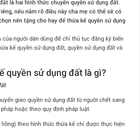
ất là hai hình thức chuyển quyền sử dụng đất.
riêng, nếu nắm rõ điều này cha mẹ có thể sẽ có
 chọn nên tặng cho hay để thừa kế quyền sử dụng
n của người dân dùng để chỉ thủ tục đăng ký biến
hừa kế quyền sử dụng đất, quyền sử dụng đất và
ế quyền sử dụng đất là gì?
đất
huyển giao quyền sử dụng đất từ người chết sang
 pháp hoặc theo quy định pháp luật.
 hồng) theo hình thức thừa kế chỉ được thực hiện