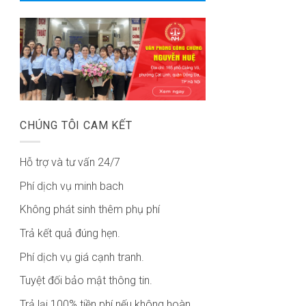
CHÚNG TÔI CAM KẾT
Hỗ trợ và tư vấn 24/7
Phí dịch vụ minh bach
Không phát sinh thêm phụ phí
Trả kết quả đúng hẹn.
Phí dịch vụ giá cạnh tranh.
Tuyệt đối bảo mật thông tin.
Trả lại 100% tiền phí nếu không hoàn