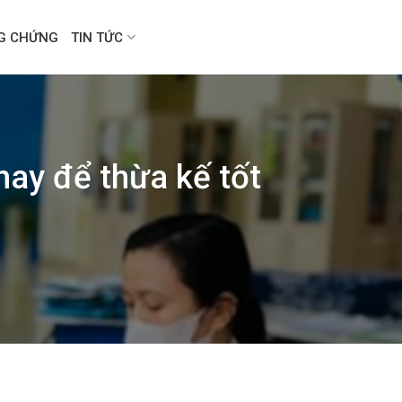
NG CHỨNG
TIN TỨC
hay để thừa kế tốt