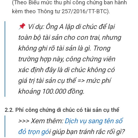
(Theo Biểu mức thu phí công chứng ban hành
kèm theo Thông tư 257/2016/TT-BTC).
Ví dụ: Ông A lập di chúc để lại
toàn bộ tài sản cho con trai, nhưng
không ghi rõ tài sản là gì. Trong
trường hợp này, công chứng viên
xác định đây là di chúc không có
giá trị tài sản cụ thể => mức phí
khoảng 100.000 đồng.
2.2. Phí công chứng di chúc có tài sản cụ thể
>>> Xem thêm:
Dịch vụ sang tên sổ
đỏ trọn gó
i giúp bạn tránh rắc rối gì?