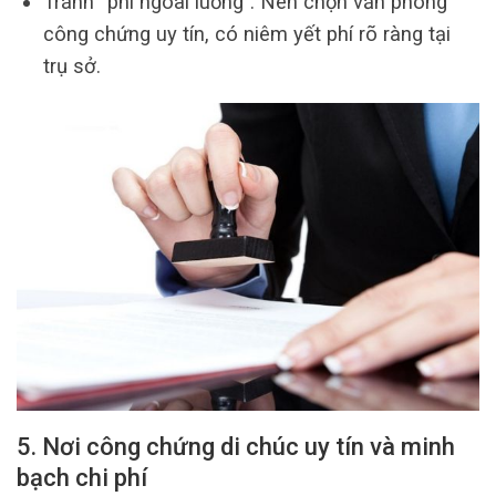
Tránh “phí ngoài luồng”: Nên chọn văn phòng
công chứng uy tín, có niêm yết phí rõ ràng tại
trụ sở.
5. Nơi công chứng di chúc uy tín và minh
bạch chi phí