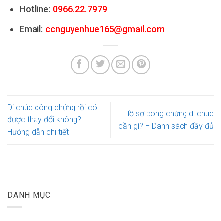
Hotline:
0966.22.7979
Email:
ccnguyenhue165@gmail.com
Di chúc công chứng rồi có
Hồ sơ công chứng di chúc
được thay đổi không? –
cần gì? – Danh sách đầy đủ
Hướng dẫn chi tiết
DANH MỤC