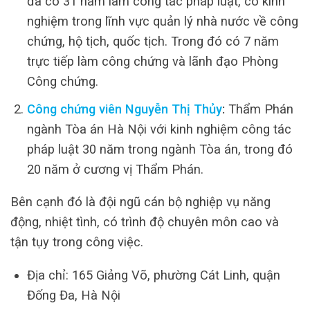
đã có 31 năm làm công tác pháp luật, có kinh
nghiệm trong lĩnh vực quản lý nhà nước về công
chứng, hộ tịch, quốc tịch. Trong đó có 7 năm
trực tiếp làm công chứng và lãnh đạo Phòng
Công chứng.
Công chứng viên Nguyễn Thị Thủy
:
Thẩm Phán
ngành Tòa án Hà Nội với kinh nghiệm công tác
pháp luật 30 năm trong ngành Tòa án, trong đó
20 năm ở cương vị Thẩm Phán.
Bên cạnh đó là đội ngũ cán bộ nghiệp vụ năng
động, nhiệt tình, có trình độ chuyên môn cao và
tận tụy trong công việc.
Địa chỉ: 165 Giảng Võ, phường Cát Linh, quận
Đống Đa, Hà Nội