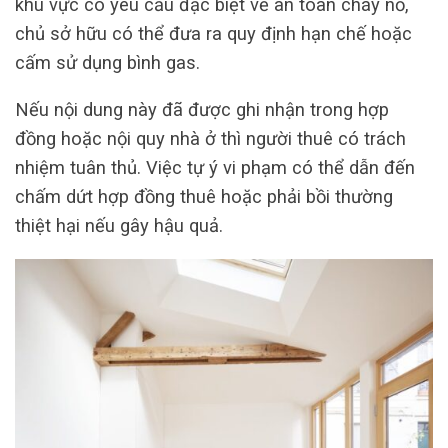
khu vực có yêu cầu đặc biệt về an toàn cháy nổ,
chủ sở hữu có thể đưa ra quy định hạn chế hoặc
cấm sử dụng bình gas.
Nếu nội dung này đã được ghi nhận trong hợp
đồng hoặc nội quy nhà ở thì người thuê có trách
nhiệm tuân thủ. Việc tự ý vi phạm có thể dẫn đến
chấm dứt hợp đồng thuê hoặc phải bồi thường
thiệt hại nếu gây hậu quả.