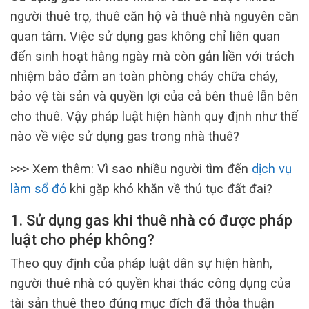
người thuê trọ, thuê căn hộ và thuê nhà nguyên căn
quan tâm. Việc sử dụng gas không chỉ liên quan
đến sinh hoạt hằng ngày mà còn gắn liền với trách
nhiệm bảo đảm an toàn phòng cháy chữa cháy,
bảo vệ tài sản và quyền lợi của cả bên thuê lẫn bên
cho thuê. Vậy pháp luật hiện hành quy định như thế
nào về việc sử dụng gas trong nhà thuê?
>>> Xem thêm: Vì sao nhiều người tìm đến
dịch vụ
làm sổ đỏ
khi gặp khó khăn về thủ tục đất đai?
1. Sử dụng gas khi thuê nhà có được pháp
luật cho phép không?
Theo quy định của pháp luật dân sự hiện hành,
người thuê nhà có quyền khai thác công dụng của
tài sản thuê theo đúng mục đích đã thỏa thuận