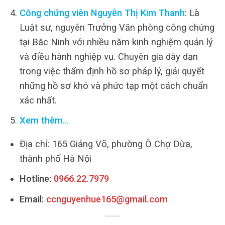
Công chứng viên Nguyễn Thị Kim Thanh
: Là
Luật sư, nguyên Trưởng Văn phòng công chứng
tại Bắc Ninh với nhiều năm kinh nghiệm quản lý
và điều hành nghiệp vụ. Chuyên gia dày dạn
trong việc thẩm định hồ sơ pháp lý, giải quyết
những hồ sơ khó và phức tạp một cách chuẩn
xác nhất.
Xem thêm…
Địa chỉ: 165 Giảng Võ, phường Ô Chợ Dừa,
thành phố Hà Nội
Hotline:
0966.22.7979
Email:
ccnguyenhue165@gmail.com