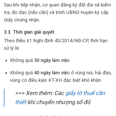
Sau khi tiếp nhận, cơ quan đăng ký đất đai sẽ kiểm
tra, đo đạc (nếu cần) và trình UBND huyện ký cấp
Giấy chứng nhận.
3.3. Thời gian giải quyết
Theo Điều 61 Nghị định 43/2014/NĐ-CP, thời hạn
xử lý là:
Không quá
30 ngày làm việc
Không quá
40 ngày làm việc
ở vùng núi, hải đảo,
vùng có điều kiện KT-XH đặc biệt khó khăn
>>> Xem thêm:
Các
giấy tờ thuế cần
thiết
khi chuyển nhượng sổ đỏ