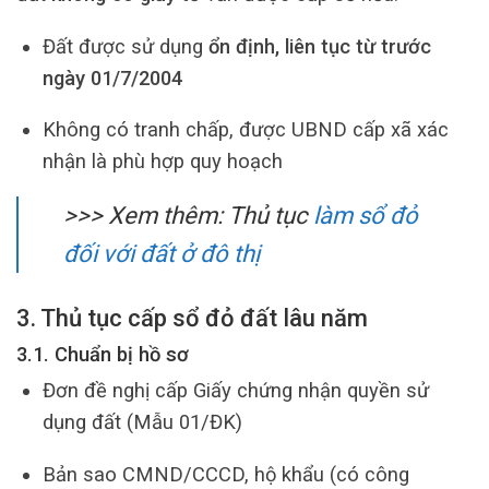
Đất được sử dụng
ổn định, liên tục từ trước
ngày 01/7/2004
Không có tranh chấp, được UBND cấp xã xác
nhận là phù hợp quy hoạch
>>> Xem thêm:
Thủ tục
làm sổ đỏ
đối với đất ở đô thị
3. Thủ tục cấp sổ đỏ đất lâu năm
3.1. Chuẩn bị hồ sơ
Đơn đề nghị cấp Giấy chứng nhận quyền sử
dụng đất (Mẫu 01/ĐK)
Bản sao CMND/CCCD, hộ khẩu (có công