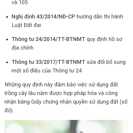
và 105
Nghị định 43/2014/NĐ-CP
hướng dẫn thi hành
Luật Đất đai
Thông tư 24/2014/TT-BTNMT
quy định hồ sơ
địa chính
Thông tư 33/2017/TT-BTNMT
sửa đổi bổ sung
một số điều của Thông tư 24
Những quy định này đảm bảo việc sử dụng đất
trồng cây lâu năm được hợp pháp hóa và công
nhận bằng Giấy chứng nhận quyền sử dụng đất (sổ
đỏ).