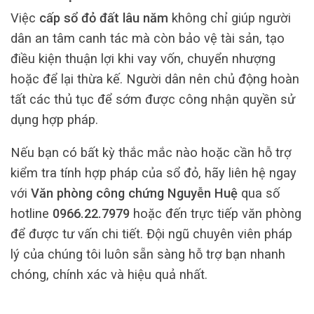
Việc
cấp sổ đỏ đất lâu năm
không chỉ giúp người
dân an tâm canh tác mà còn bảo vệ tài sản, tạo
điều kiện thuận lợi khi vay vốn, chuyển nhượng
hoặc để lại thừa kế. Người dân nên chủ động hoàn
tất các thủ tục để sớm được công nhận quyền sử
dụng hợp pháp.
Nếu bạn có bất kỳ thắc mắc nào hoặc cần hỗ trợ
kiểm tra tính hợp pháp của sổ đỏ, hãy liên hệ ngay
với
Văn phòng công chứng Nguyễn Huệ
qua số
hotline
0966.22.7979
hoặc đến trực tiếp văn phòng
để được tư vấn chi tiết. Đội ngũ chuyên viên pháp
lý của chúng tôi luôn sẵn sàng hỗ trợ bạn nhanh
chóng, chính xác và hiệu quả nhất.