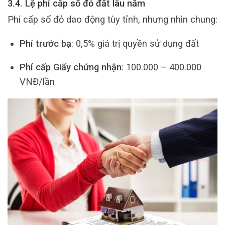
3.4. Lệ phí cấp sổ đỏ đất lâu năm
Phí cấp sổ đỏ dao động tùy tỉnh, nhưng nhìn chung:
Phí trước bạ
: 0,5% giá trị quyền sử dụng đất
Phí cấp Giấy chứng nhận
: 100.000 – 400.000
VNĐ/lần