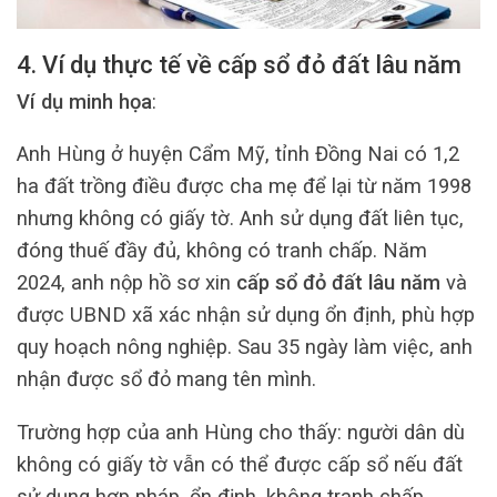
4. Ví dụ thực tế về cấp sổ đỏ đất lâu năm
Ví dụ minh họa
:
Anh Hùng ở huyện Cẩm Mỹ, tỉnh Đồng Nai có 1,2
ha đất trồng điều được cha mẹ để lại từ năm 1998
nhưng không có giấy tờ. Anh sử dụng đất liên tục,
đóng thuế đầy đủ, không có tranh chấp. Năm
2024, anh nộp hồ sơ xin
cấp sổ đỏ đất lâu năm
và
được UBND xã xác nhận sử dụng ổn định, phù hợp
quy hoạch nông nghiệp. Sau 35 ngày làm việc, anh
nhận được sổ đỏ mang tên mình.
Trường hợp của anh Hùng cho thấy: người dân dù
không có giấy tờ vẫn có thể được cấp sổ nếu đất
sử dụng hợp pháp, ổn định, không tranh chấp.