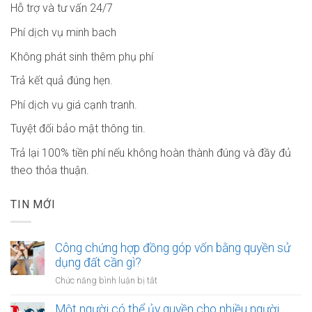
Hỗ trợ và tư vấn 24/7
Phí dịch vụ minh bach
Không phát sinh thêm phụ phí
Trả kết quả đúng hẹn.
Phí dịch vụ giá cạnh tranh.
Tuyệt đối bảo mật thông tin.
Trả lại 100% tiền phí nếu không hoàn thành đúng và đầy đủ
theo thỏa thuận.
TIN MỚI
Công chứng hợp đồng góp vốn bằng quyền sử
dụng đất cần gì?
ở
Chức năng bình luận bị tắt
Công
chứng
Một người có thể ủy quyền cho nhiều người