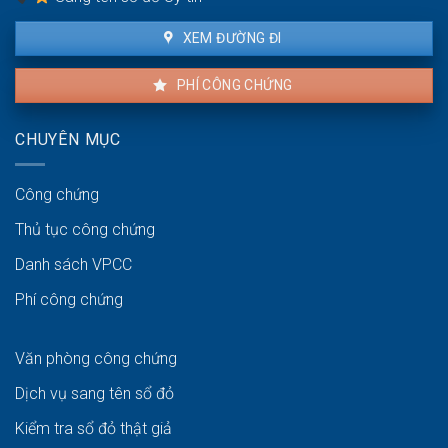
XEM ĐƯỜNG ĐI
PHÍ CÔNG CHỨNG
CHUYÊN MỤC
Công chứng
Thủ tục công chứng
Danh sách VPCC
Phí công chứng
Văn phòng công chứng
Dịch vụ sang tên sổ đỏ
Kiểm tra sổ đỏ thật giả