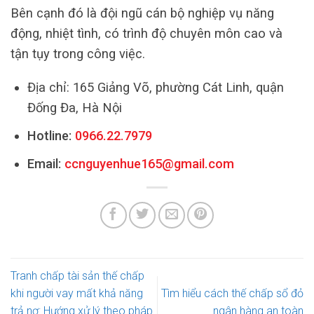
Bên cạnh đó là đội ngũ cán bộ nghiệp vụ năng
động, nhiệt tình, có trình độ chuyên môn cao và
tận tụy trong công việc.
Địa chỉ: 165 Giảng Võ, phường Cát Linh, quận
Đống Đa, Hà Nội
Hotline:
0966.22.7979
Email:
ccnguyenhue165@gmail.com
Tranh chấp tài sản thế chấp
khi người vay mất khả năng
Tìm hiểu cách thế chấp sổ đỏ
trả nợ: Hướng xử lý theo pháp
ngân hàng an toàn