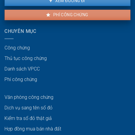
XEM ĐƯỜNG ĐI
PHÍ CÔNG CHỨNG
CHUYÊN MỤC
Công chứng
Thủ tục công chứng
Danh sách VPCC
Phí công chứng
Văn phòng công chứng
Dịch vụ sang tên sổ đỏ
Kiểm tra sổ đỏ thật giả
Hợp đồng mua bán nhà đất