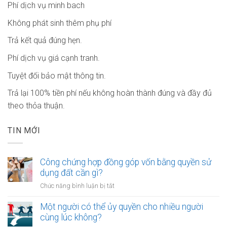
Phí dịch vụ minh bach
Không phát sinh thêm phụ phí
Trả kết quả đúng hẹn.
Phí dịch vụ giá cạnh tranh.
Tuyệt đối bảo mật thông tin.
Trả lại 100% tiền phí nếu không hoàn thành đúng và đầy đủ
theo thỏa thuận.
TIN MỚI
Công chứng hợp đồng góp vốn bằng quyền sử
dụng đất cần gì?
ở
Chức năng bình luận bị tắt
Công
chứng
Một người có thể ủy quyền cho nhiều người
hợp
cùng lúc không?
đồng