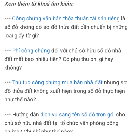
Xem thêm từ khoá tìm kiếm:
Công chứng văn bản thỏa thuận tài sản riêng
là
>>>
sổ đỏ không có sơ đồ thửa đất cần chuẩn bị những
loại giấy tờ gì?
Phí công chứng
đối với chủ sở hữu sổ đỏ nhà
>>>
đất mất bao nhiêu tiền? Có phụ thu phí gì hay
không?
Thủ tục công chứng mua bán nhà đất
nhưng sơ
>>>
đồ thửa đất không xuất hiện trong sổ đỏ thực hiện
như thế nào?
Hướng dẫn
dịch vụ sang tên sổ đỏ trọn gói
cho
>>>
chủ sở hữu nhà đất tại tổ chức văn phòng công
chứng? Chi phí như thế nào?