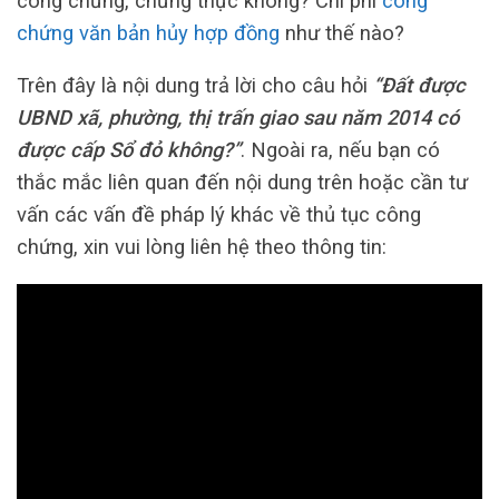
công chứng, chứng thực không? Chi phí
công
chứng văn bản hủy hợp đồng
như thế nào?
Trên đây là nội dung trả lời cho câu hỏi
“Đất được
UBND xã, phường, thị trấn giao sau năm 2014 có
được cấp Sổ đỏ không?”
. Ngoài ra, nếu bạn có
thắc mắc liên quan đến nội dung trên hoặc cần tư
vấn các vấn đề pháp lý khác về thủ tục công
chứng, xin vui lòng liên hệ theo thông tin: