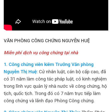
VĂN PHÒNG CÔNG CHỨNG NGUYỄN HUỆ
Miễn phí dịch vụ công chứng tại nhà
1. Công chứng viên kiêm Trưởng Văn phòng
Nguyễn Thị Huệ
:
Cử nhân luật, cán bộ cấp cao, đã
có 31 năm làm công tác pháp luật, có kinh nghiệm
trong lĩnh vực quản lý nhà nước về công chứng, hộ
tịch, quốc tịch. Trong đó có 7 năm trực tiếp làm
công chứng và lãnh đạo Phòng Công chứng.