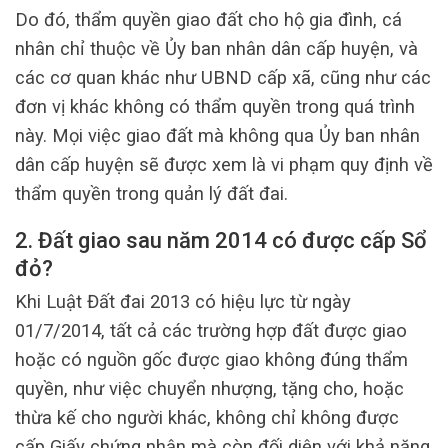
Do đó, thẩm quyền giao đất cho hộ gia đình, cá
nhân chỉ thuộc về Ủy ban nhân dân cấp huyện, và
các cơ quan khác như UBND cấp xã, cũng như các
đơn vị khác không có thẩm quyền trong quá trình
này. Mọi việc giao đất mà không qua Ủy ban nhân
dân cấp huyện sẽ được xem là vi phạm quy định về
thẩm quyền trong quản lý đất đai.
2. Đất giao sau năm 2014 có được cấp Sổ
đỏ?
Khi Luật Đất đai 2013 có hiệu lực từ ngày
01/7/2014, tất cả các trường hợp đất được giao
hoặc có nguồn gốc được giao không đúng thẩm
quyền, như việc chuyển nhượng, tặng cho, hoặc
thừa kế cho người khác, không chỉ không được
cấp Giấy chứng nhận mà còn đối diện với khả năng