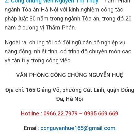
2. Công chứng viên Nguyễn Thị Thủy:
Thẩm Phán
ngành Tòa án Hà Nội với kinh nghiệm công tác
pháp luật 30 năm trong ngành Tòa án, trong đó 20
năm ở cương vị Thẩm Phán.
Ngoài ra, chúng tôi có đội ngũ cán bộ nghiệp vụ
năng động, nhiệt tình, có trình độ chuyên môn cao
và tận tụy trong công việc.
VĂN PHÒNG CÔNG CHỨNG NGUYỄN HUỆ
Địa chỉ: 165 Giảng Võ, phường Cát Linh, quận Đống
Đa, Hà Nội
Hotline : 0966.22.7979 – 0935.669.669
Email:
ccnguyenhue165@gmail.com