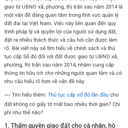
giao từ UBND xã, phường, thị trấn sau năm 2014 là
một vấn đề đáng quan tâm trong lĩnh vực quản lý
đất đai tại Việt Nam. Việc này liên quan đến quy
trình pháp lý và quyền lợi của người sử dụng đất,
đặt ra nhiều thách thức và câu hỏi cần được làm
rõ. Bài viết này sẽ tìm hiểu về chính sách và thủ
tục cấp Sổ đỏ đối với đất được giao từ UBND xã,
phường, thị trấn sau năm 2014, nhằm cung cấp
thông tin hữu ích cho những người quan tâm và có
nhu cầu hiểu rõ hơn về vấn đề này.
Tìm hiểu thêm:
Thủ tục cấp sổ đỏ lần đầu
cho
>>>
đất không có giấy tờ mất bao nhiêu thời gian? Chi
phí như thế nào?
1. Thẩm quyền giao đất cho cá nhân, hộ