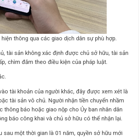
 hiện thông qua các giao dịch dân sự phù hợp.
hủ, tài sản không xác định được chủ sở hữu, tài sản
 lấp, chìm đắm theo điều kiện của pháp luật.
ác.
ào tài khoản của người khác, đây được xem xét là
oặc tài sản vô chủ. Người nhận tiền chuyển nhầm
ệc thông báo hoặc giao nộp cho Ủy ban nhân dân
ng báo công khai và chủ sở hữu có thể nhận lại.
 sau một thời gian là 01 năm, quyền sở hữu mới