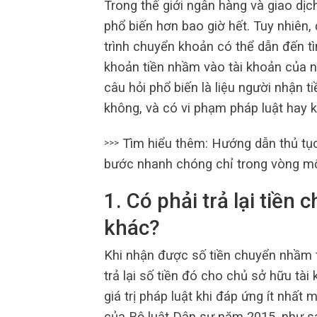
Trong thế giới ngân hàng và giao dịch
phổ biến hơn bao giờ hết. Tuy nhiên, 
trình chuyển khoản có thể dẫn đến 
khoản tiền nhầm vào tài khoản của n
câu hỏi phổ biến là liệu người nhận t
không, và có vi phạm pháp luật hay 
Tìm hiểu thêm: Hướng dẫn thủ tụ
>>>
bước nhanh chóng chỉ trong vòng mộ
1. Có phải trả lại tiề
khác?
Khi nhận được số tiền chuyển nhầm t
trả lại số tiền đó cho chủ sở hữu tài
giá trị pháp luật khi đáp ứng ít nhất
của Bộ luật Dân sự năm 2015, như s