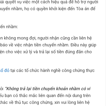
ải quyết vụ việc một cách hiệu quả để hỗ trợ người
huyển nhầm, họ có quyền khởi kiện đến Tòa án để
yển nhầm:
ền không mong đợi, người nhận cũng cần liên hệ
 báo về việc nhận tiền chuyển nhầm. Điều này giúp
n cho việc xử lý và trả lại số tiền đúng đắn cho
sổ đỏ
tại các tổ chức hành nghề công chứng thực
hỏi
“Không trả lại tiền chuyển khoản nhầm có vi
nếu bạn có thắc mắc liên quan đến nội dung trên
hác về thủ tục công chứng, xin vui lòng liên hệ