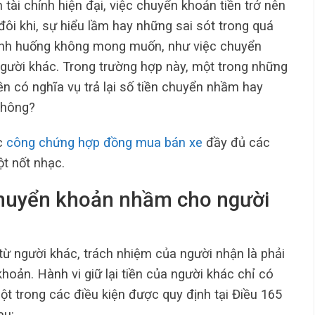
 tài chính hiện đại, việc chuyển khoản tiền trở nên
đôi khi, sự hiểu lầm hay những sai sót trong quá
tình huống không mong muốn, như việc chuyển
gười khác. Trong trường hợp này, một trong những
iền có nghĩa vụ trả lại số tiền chuyển nhầm hay
không?
c
công chứng hợp đồng mua bán xe
đầy đủ các
t nốt nhạc.
n chuyển khoản nhầm cho người
ừ người khác, trách nhiệm của người nhận là phải
 khoản. Hành vi giữ lại tiền của người khác chỉ có
 một trong các điều kiện được quy định tại Điều 165
au: