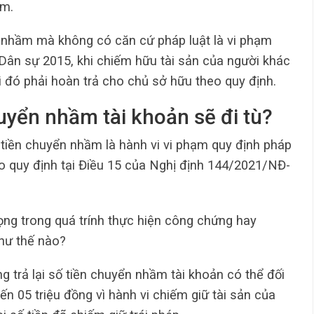
ầm.
ển nhầm mà không có căn cứ pháp luật là vi phạm
 Dân sự 2015, khi chiếm hữu tài sản của người khác
 đó phải hoàn trả cho chủ sở hữu theo quy định.
huyển nhầm tài khoản sẽ đi tù?
 tiền chuyển nhầm là hành vi vi phạm quy định pháp
heo quy định tại Điều 15 của Nghị định 144/2021/NĐ-
ọng trong quá trính thực hiện công chứng hay
hư thế nào?
 trả lại số tiền chuyển nhầm tài khoản có thể đối
n 05 triệu đồng vì hành vi chiếm giữ tài sản của