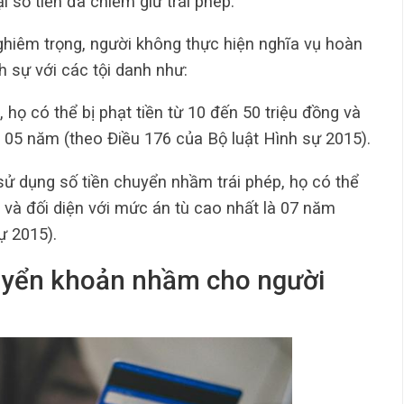
i số tiền đã chiếm giữ trái phép.
hiêm trọng, người không thực hiện nghĩa vụ hoàn
h sự với các tội danh như:
, họ có thể bị phạt tiền từ 10 đến 50 triệu đồng và
à 05 năm (theo Điều 176 của Bộ luật Hình sự 2015).
 sử dụng số tiền chuyển nhầm trái phép, họ có thể
g và đối diện với mức án tù cao nhất là 07 năm
ự 2015).
huyển khoản nhầm cho người