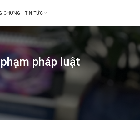
NG CHỨNG
TIN TỨC
i phạm pháp luật