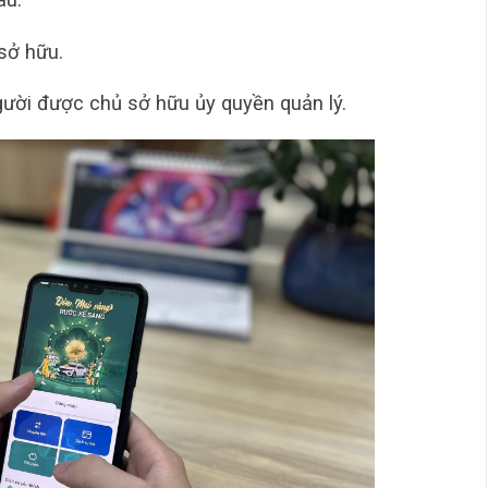
sở hữu.
ười được chủ sở hữu ủy quyền quản lý.