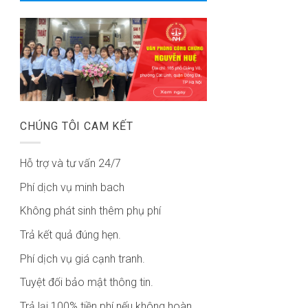
CHÚNG TÔI CAM KẾT
Hỗ trợ và tư vấn 24/7
Phí dịch vụ minh bach
Không phát sinh thêm phụ phí
Trả kết quả đúng hẹn.
Phí dịch vụ giá cạnh tranh.
Tuyệt đối bảo mật thông tin.
Trả lại 100% tiền phí nếu không hoàn