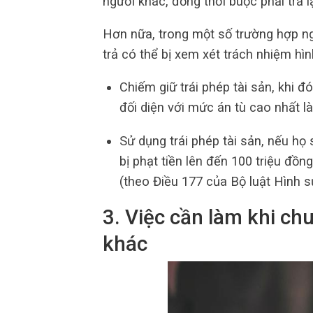
người khác, đồng thời buộc phải trả lạ
Hơn nữa, trong một số trường hợp ng
trả có thể bị xem xét trách nhiệm hìn
Chiếm giữ trái phép tài sản, khi đó
đối diện với mức án tù cao nhất l
Sử dụng trái phép tài sản, nếu họ
bị phạt tiền lên đến 100 triệu đồn
(theo Điều 177 của Bộ luật Hình s
3. Việc cần làm khi c
khác