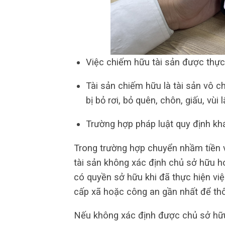
Việc chiếm hữu tài sản được thực
Tài sản chiếm hữu là tài sản vô c
bị bỏ rơi, bỏ quên, chôn, giấu, vùi
Trường hợp pháp luật quy định kh
Trong trường hợp chuyển nhầm tiền v
tài sản không xác định chủ sở hữu h
có quyền sở hữu khi đã thực hiện vi
cấp xã hoặc công an gần nhất để thô
Nếu không xác định được chủ sở hữu