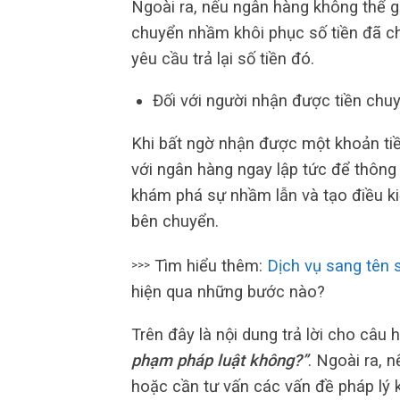
Ngoài ra, nếu ngân hàng không thể gi
chuyển nhầm khôi phục số tiền đã c
yêu cầu trả lại số tiền đó.
Đối với người nhận được tiền chu
Khi bất ngờ nhận được một khoản ti
với ngân hàng ngay lập tức để thông
khám phá sự nhầm lẫn và tạo điều kiệ
bên chuyển.
Tìm hiểu thêm:
Dịch vụ sang tên 
>>>
hiện qua những bước nào?
Trên đây là nội dung trả lời cho câu 
phạm pháp luật không?”
. Ngoài ra, 
hoặc cần tư vấn các vấn đề pháp lý k