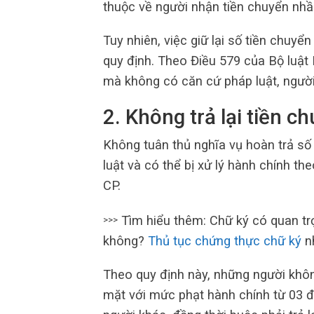
thuộc về người nhận tiền chuyển nh
Tuy nhiên, việc giữ lại số tiền chuy
quy định. Theo Điều 579 của Bộ luật
mà không có căn cứ pháp luật, người
2. Không trả lại tiền c
Không tuân thủ nghĩa vụ hoàn trả số
luật và có thể bị xử lý hành chính t
CP.
Tìm hiểu thêm: Chữ ký có quan tr
>>>
không?
Thủ tục chứng thực chữ ký
n
Theo quy định này, những người không
mặt với mức phạt hành chính từ 03 đế