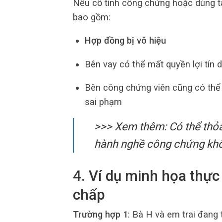
Nếu cố tình công chứng hoặc dùng tà
bao gồm:
Hợp đồng bị vô hiệu
Bên vay có thể mất quyền lợi tín 
Bên công chứng viên cũng có thể b
sai phạm
>>> Xem thêm: Có thể th
hành nghề công chứng kh
4. Ví dụ minh họa thự
chấp
Trường hợp 1
: Bà H và em trai đang