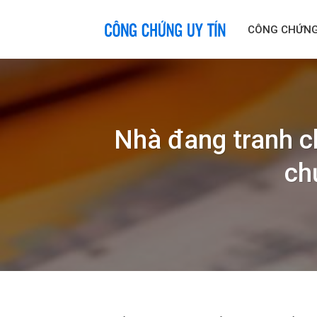
Skip
to
CÔNG CHỨN
content
Nhà đang tranh c
ch