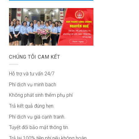
CHÚNG TÔI CAM KẾT
Hỗ trợ và tư vấn 24/7
Phí dịch vụ minh bach
Không phát sinh thêm phụ phí
Trả kết quả đúng hẹn.
Phí dịch vụ giá cạnh tranh.
Tuyệt đối bảo mật thông tin.
Trả lại 100% tiền phí nếu không hoàn