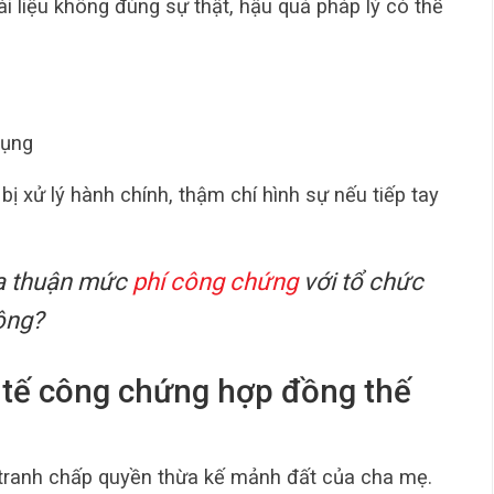
i liệu không đúng sự thật, hậu quả pháp lý có thể
dụng
ị xử lý hành chính, thậm chí hình sự nếu tiếp tay
ỏa thuận mức
phí công chứng
với tổ chức
ông?
c tế công chứng hợp đồng thế
 tranh chấp quyền thừa kế mảnh đất của cha mẹ.