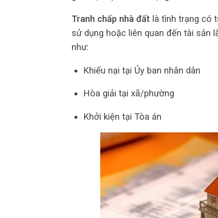
Tranh chấp nhà đất
là tình trạng có 
sử dụng hoặc liên quan đến tài sản l
như:
Khiếu nại tại Ủy ban nhân dân
Hòa giải tại xã/phường
Khởi kiện tại Tòa án