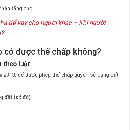
nhận tặng cho
hà để vay cho người khác – Khi người
o
?
p có được thế chấp không?
t theo luật
i 2013, để được phép thế chấp quyền sử dụng đất,
g đất (sổ đỏ)