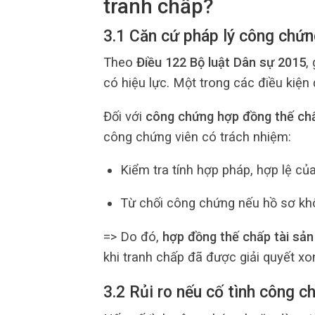
tranh chấp?
3.1 Căn cứ pháp lý công chứ
Theo
Điều 122 Bộ luật Dân sự 2015
,
có hiệu lực. Một trong các điều kiện
Đối với
công chứng hợp đồng thế ch
công chứng viên có trách nhiệm:
Kiểm tra tính hợp pháp, hợp lệ của
Từ chối công chứng nếu hồ sơ khô
=> Do đó,
hợp đồng thế chấp tài sả
khi tranh chấp đã được giải quyết x
3.2 Rủi ro nếu cố tình công c