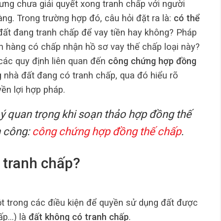
ng chưa giải quyết xong tranh chấp với người
ng. Trong trường hợp đó, câu hỏi đặt ra là:
có thể
ất đang tranh chấp để vay tiền hay không? Pháp
n hàng có chấp nhận hồ sơ vay thế chấp loại này?
 các quy định liên quan đến
công chứng hợp đồng
ng nhà đất đang có tranh chấp, qua đó hiểu rõ
ền lợi hợp pháp.
ý quan trọng khi soạn thảo hợp đồng thế
h công:
công chứng hợp đồng thế chấp
.
 tranh chấp?
ột trong các điều kiện để quyền sử dụng đất được
ấp…) là
đất không có tranh chấp
.