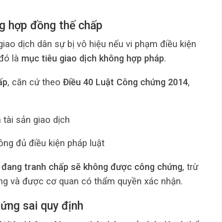
ng hợp đồng thế chấp
 giao dịch dân sự bị vô hiệu nếu vi phạm điều kiện
 đó là
mục tiêu giao dịch không hợp pháp
.
ấp
, căn cứ theo
Điều 40 Luật Công chứng 2014
,
 tài sản giao dịch
ng đủ điều kiện pháp luật
n đang tranh chấp sẽ không được công chứng
, trừ
ong và được cơ quan có thẩm quyền xác nhận.
hứng sai quy định