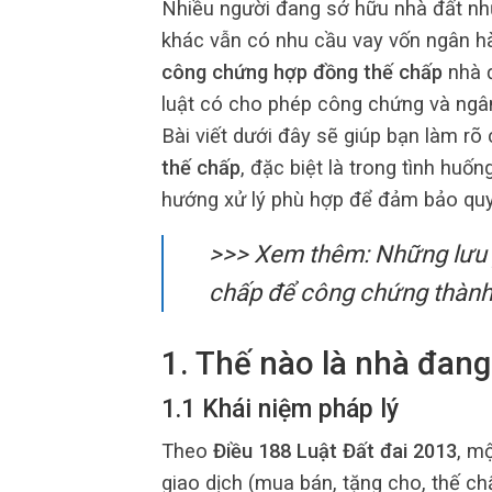
Nhiều người đang sở hữu nhà đất như
khác vẫn có nhu cầu vay vốn ngân hà
công chứng hợp đồng thế chấp
nhà đ
luật có cho phép công chứng và ngâ
Bài viết dưới đây sẽ giúp bạn làm rõ
thế chấp
, đặc biệt là trong tình huố
hướng xử lý phù hợp để đảm bảo quy
>>> Xem thêm:
Những lưu 
chấp để công chứng thàn
1. Thế nào là nhà đang
1.1 Khái niệm pháp lý
Theo
Điều 188 Luật Đất đai 2013
, m
giao dịch (mua bán, tặng cho, thế ch