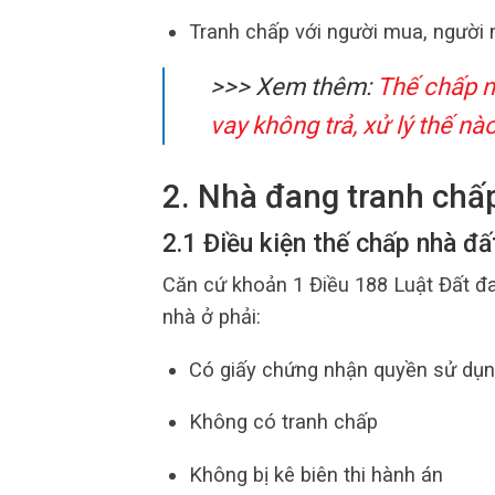
Tranh chấp với người mua, người 
>>> Xem thêm:
Thế chấp n
vay không trả, xử lý thế nà
2. Nhà đang tranh chấ
2.1 Điều kiện thế chấp nhà đấ
Căn cứ khoản 1 Điều 188 Luật Đất đa
nhà ở phải:
Có giấy chứng nhận quyền sử dụn
Không có tranh chấp
Không bị kê biên thi hành án