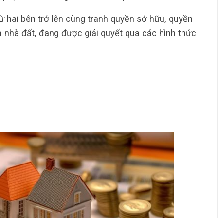
từ hai bên trở lên cùng tranh quyền sở hữu, quyền
à nhà đất, đang được giải quyết qua các hình thức