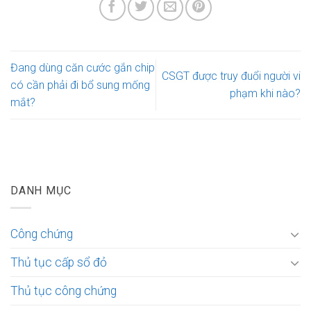
Đang dùng căn cước gắn chip
CSGT được truy đuổi người vi
có cần phải đi bổ sung mống
phạm khi nào?
mắt?
DANH MỤC
Công chứng
Thủ tục cấp sổ đỏ
Thủ tục công chứng