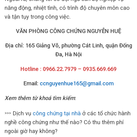
năng động, nhiệt tình, có trình độ chuyên môn cao
và tận tụy trong công việc.
VĂN PHÒNG CÔNG CHỨNG NGUYỄN HUỆ
Địa chỉ: 165 Giảng Võ, phường Cát Linh, quận Đống
Đa, Hà Nội
Hotline : 0966.22.7979 – 0935.669.669
Email:
ccnguyenhue165@gmail.com
Xem thêm từ khoá tìm kiếm
:
Dịch vụ
công chứng tại nhà
ở các tổ chức hành
>>>
nghề công chứng như thế nào? Có thu thêm phí
ngoài giờ hay không?