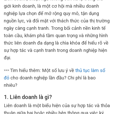
giới kinh doanh, là một cơ hội mà nhiều doanh
nghiệp lựa chọn để mở rộng quy mô, tận dụng
nguồn lực, và đối mặt với thách thức của thị trường
ngày càng cạnh tranh. Trong bối cảnh nền kinh tế
toàn cầu, khám phá tầm quan trọng và những hình
thức liên doanh đa dạng là chìa khóa để hiểu rõ về
sự hợp tác và cạnh tranh trong doanh nghiệp hiện
đại.
Tìm hiểu thêm: Một số lưu ý về
thủ tục làm sổ
>>>
đỏ
cho doanh nghiệp lần đầu? Chi phí là bao
nhiêu?
1. Liên doanh là gì?
Liên doanh là một biểu hiện của sự hợp tác và thỏa
thuận giữa hai hoặc nhiều bên thông qua việc ký