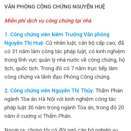
VĂN PHÒNG CÔNG CHỨNG NGUYỄN HUỆ
Miễn phí dịch vụ công chứng tại nhà
1. Công chứng viên kiêm Trưởng Văn phòng
Nguyễn Thị Huệ
:
Cử nhân luật, cán bộ cấp cao, đã
có 31 năm làm công tác pháp luật, có kinh nghiệm
trong lĩnh vực quản lý nhà nước về công chứng, hộ
tịch, quốc tịch. Trong đó có 7 năm trực tiếp làm
công chứng và lãnh đạo Phòng Công chứng.
2. Công chứng viên Nguyễn Thị Thủy:
Thẩm Phán
ngành Tòa án Hà Nội với kinh nghiệm công tác
pháp luật 30 năm trong ngành Tòa án, trong đó 20
năm ở cương vị Thẩm Phán.
Ngoài ra, chúng tôi có đội ngũ cán bộ nghiệp vụ